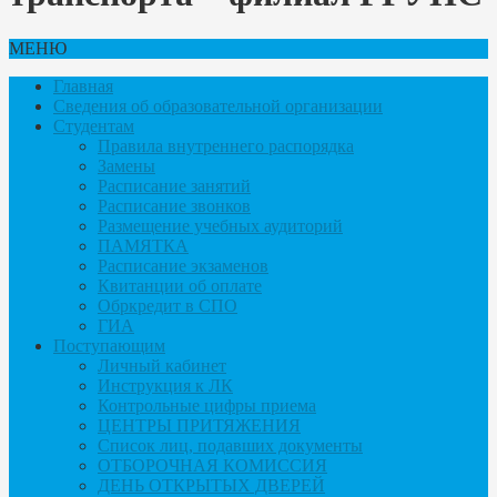
МЕНЮ
Главная
Сведения об образовательной организации
Студентам
Правила внутреннего распорядка
Замены
Расписание занятий
Расписание звонков
Размещение учебных аудиторий
ПАМЯТКА
Расписание экзаменов
Квитанции об оплате
Обркредит в СПО
ГИА
Поступающим
Личный кабинет
Инструкция к ЛК
Контрольные цифры приема
ЦЕНТРЫ ПРИТЯЖЕНИЯ
Список лиц, подавших документы
ОТБОРОЧНАЯ КОМИССИЯ
ДЕНЬ ОТКРЫТЫХ ДВЕРЕЙ