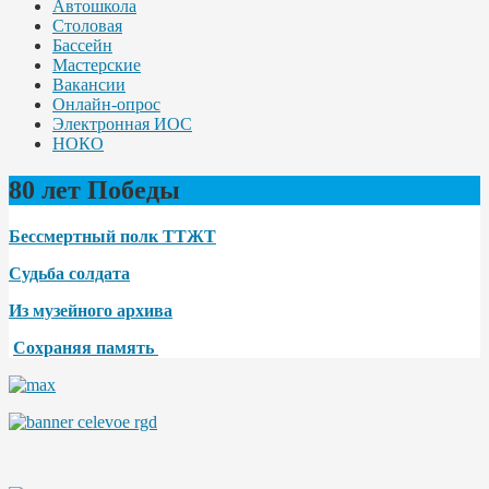
Автошкола
Столовая
Бассейн
Мастерские
Вакансии
Онлайн-опрос
Электронная ИОС
НОКО
80 лет Победы
Бессмертный полк ТТЖТ
Судьба солдата
Из музейного архива
Сохраняя память