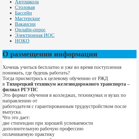
Автошкола
Столовая
Бассейн
Мастерские
Вакансии
Онлайн-опрос
Электронная ИОС
НОКО
О размещении информации
Хочешь учиться бесплатно и уже во время поступления
понимать, где будешь работать?
Тогда присмотрись к целевому обучению от РЖД
в
Тихорецкий техникум железнодорожного транспорта –
филиал РГУПС
Это формат обучения в колледжах, техникумах и вузах по
направлению от
работодателя с гарантированным трудоустройством после
выпуска.
Что это дает:
две стипендии при хорошей успеваемости
дополнительную рабочую профессию
оплачиваемую практику