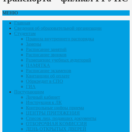
МЕНЮ
Главная
Сведения об образовательной организации
Студентам
Правила внутреннего распорядка
Замены
Расписание занятий
Расписание звонков
Размещение учебных аудиторий
ПАМЯТКА
Расписание экзаменов
Квитанции об оплате
Обркредит в СПО
ГИА
Поступающим
Личный кабинет
Инструкция к ЛК
Контрольные цифры приема
ЦЕНТРЫ ПРИТЯЖЕНИЯ
Список лиц, подавших документы
ОТБОРОЧНАЯ КОМИССИЯ
ДЕНЬ ОТКРЫТЫХ ДВЕРЕЙ