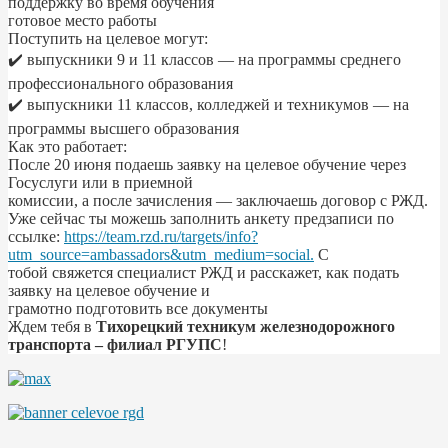
поддержку во время обучения
готовое место работы
Поступить на целевое могут:
✔️ выпускники 9 и 11 классов — на программы среднего
профессионального образования
✔️ выпускники 11 классов, колледжей и техникумов — на
программы высшего образования
Как это работает:
После 20 июня подаешь заявку на целевое обучение через
Госуслуги или в приемной
комиссии, а после зачисления — заключаешь договор с РЖД.
Уже сейчас ты можешь заполнить анкету предзаписи по
ссылке:
https://team.rzd.ru/targets/info?
utm_source=ambassadors&utm_medium=social.
С
тобой свяжется специалист РЖД и расскажет, как подать
заявку на целевое обучение и
грамотно подготовить все документы
Ждем тебя в
Тихорецкий техникум железнодорожного
транспорта – филиал РГУПС
!