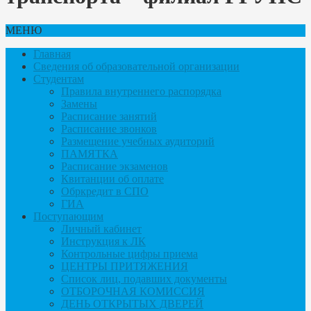
МЕНЮ
Главная
Сведения об образовательной организации
Студентам
Правила внутреннего распорядка
Замены
Расписание занятий
Расписание звонков
Размещение учебных аудиторий
ПАМЯТКА
Расписание экзаменов
Квитанции об оплате
Обркредит в СПО
ГИА
Поступающим
Личный кабинет
Инструкция к ЛК
Контрольные цифры приема
ЦЕНТРЫ ПРИТЯЖЕНИЯ
Список лиц, подавших документы
ОТБОРОЧНАЯ КОМИССИЯ
ДЕНЬ ОТКРЫТЫХ ДВЕРЕЙ