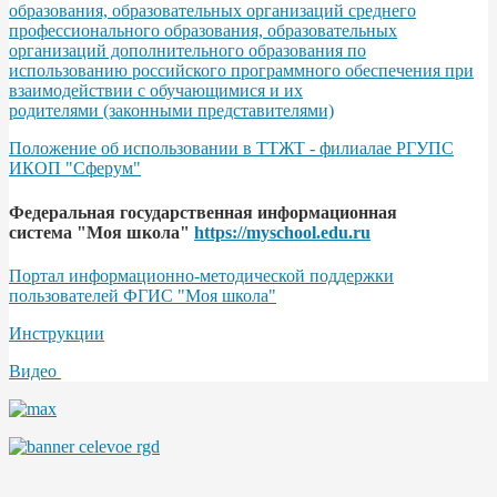
образования, образовательных организаций среднего
профессионального образования, образовательных
организаций дополнительного образования по
использованию российского программного обеспечения при
взаимодействии с обучающимися и их
родителями (законными представителями)
Положение об использовании в ТТЖТ - филиалае РГУПС
ИКОП "Сферум"
Федеральная государственная информационная
система "Моя школа"
https://myschool.edu.ru
Портал информационно-методической поддержки
пользователей ФГИС "Моя школа"
Инструкции
Видео