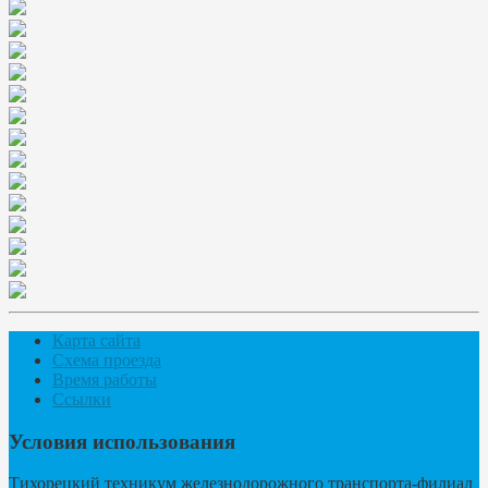
Карта сайта
Схема проезда
Время работы
Ссылки
Условия использования
Тихорецкий техникум железнодорожного транспорта-филиал