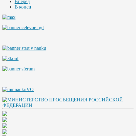
Вперёд
В конец