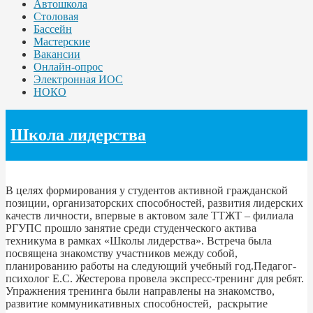
Автошкола
Столовая
Бассейн
Мастерские
Вакансии
Онлайн-опрос
Электронная ИОС
НОКО
Школа лидерства
В целях формирования у студентов активной гражданской
позиции, организаторских способностей, развития лидерских
качеств личности, впервые в актовом зале ТТЖТ – филиала
РГУПС прошло занятие среди студенческого актива
техникума в рамках «Школы лидерства». Встреча была
посвящена знакомству участников между собой,
планированию работы на следующий учебный год.Педагог-
психолог Е.С. Жестерова провела экспресс-тренинг для ребят.
Упражнения тренинга были направлены на знакомство,
развитие коммуникативных способностей, раскрытие