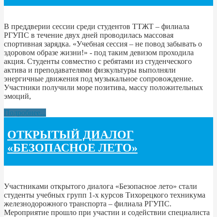
В преддверии сессии среди студентов ТТЖТ – филиала
РГУПС в течение двух дней проводилась массовая
спортивная зарядка. «Учебная сессия – не повод забывать о
здоровом образе жизни!» - под таким девизом проходила
акция. Студенты совместно с ребятами из студенческого
актива и преподавателями физкультуры выполняли
энергичные движения под музыкальное сопровождение.
Участники получили море позитива, массу положительных
эмоций,
Подробнее...
ОТКРЫТЫЙ ДИАЛОГ
«БЕЗОПАСНОЕ ЛЕТО»
Участниками открытого диалога «Безопасное лето» стали
студенты учебных групп 1-х курсов Тихорецкого техникума
железнодорожного транспорта – филиала РГУПС.
Мероприятие прошло при участии и содействии специалиста