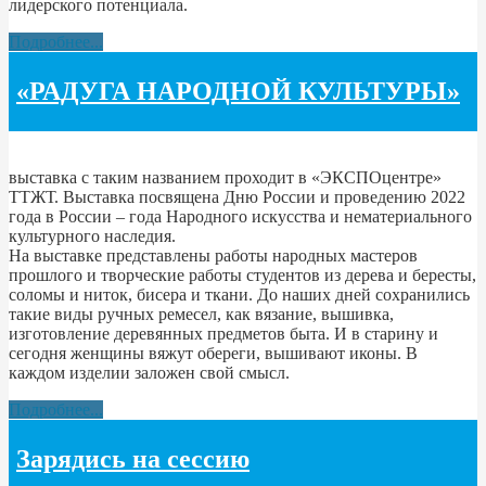
лидерского потенциала.
Подробнее...
«РАДУГА НАРОДНОЙ КУЛЬТУРЫ»
выставка с таким названием проходит в «ЭКСПОцентре»
ТТЖТ. Выставка посвящена Дню России и проведению 2022
года в России – года Народного искусства и нематериального
культурного наследия.
На выставке представлены работы народных мастеров
прошлого и творческие работы студентов из дерева и бересты,
соломы и ниток, бисера и ткани. До наших дней сохранились
такие виды ручных ремесел, как вязание, вышивка,
изготовление деревянных предметов быта. И в старину и
сегодня женщины вяжут обереги, вышивают иконы. В
каждом изделии заложен свой смысл.
Подробнее...
Зарядись на сессию