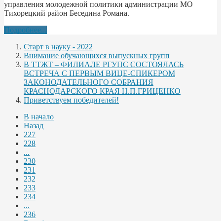
управления молодежной политики администрации МО
Тихорецкий район Беседина Романа.
Подробнее...
Старт в науку - 2022
Внимание обучающихся выпускных групп
В ТТЖТ – ФИЛИАЛЕ РГУПС СОСТОЯЛАСЬ
ВСТРЕЧА С ПЕРВЫМ ВИЦЕ-СПИКЕРОМ
ЗАКОНОДАТЕЛЬНОГО СОБРАНИЯ
КРАСНОДАРСКОГО КРАЯ Н.П.ГРИЦЕНКО
Приветствуем победителей!
В начало
Назад
227
228
...
230
231
232
233
234
...
236