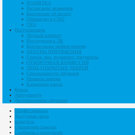
ПАМЯТКА
Расписание экзаменов
Квитанции об оплате
Обркредит в СПО
ГИА
Поступающим
Личный кабинет
Инструкция к ЛК
Контрольные цифры приема
ЦЕНТРЫ ПРИТЯЖЕНИЯ
Список лиц, подавших документы
ОТБОРОЧНАЯ КОМИССИЯ
ДЕНЬ ОТКРЫТЫХ ДВЕРЕЙ
Специальности обучения
Правила приема
Карьерные карты
Курсы
Абитуриенту
Дистанционное обучение
Профессионалы
Доступная среда
конкурсы
Обращения граждан
Сообщить о коррупции