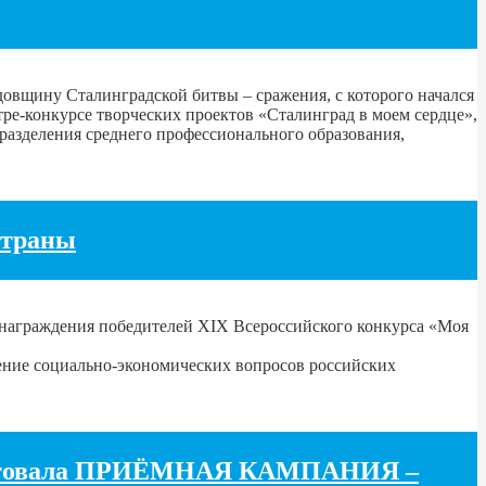
овщину Сталинградской битвы – сражения, с которого начался
ре-конкурсе творческих проектов «Сталинград в моем сердце»,
разделения среднего профессионального образования,
страны
 награждения победителей XIX Всероссийского конкурса «Моя
шение социально-экономических вопросов российских
стартовала ПРИЁМНАЯ КАМПАНИЯ –