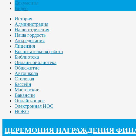
Документы
Видео
История
Администрация
Наши отделения
Наша гордость
Аккредитация
Лицензия
Воспитательная работа
Библиотека
Онлайн-библиотека
Общежитие
Автошкола
Столовая
Бассейн
Мастерские
Вакансии
Онлайн-опрос
Электронная ИОС
НОКО
ЦЕРЕМОНИЯ НАГРАЖДЕНИЯ ФИНА