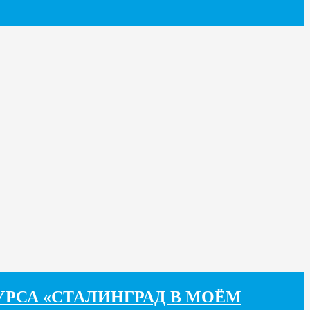
РСА «СТАЛИНГРАД В МОЁМ