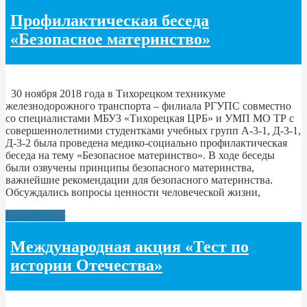
Профилактическая беседа
«Безопасное материнство»
30 ноября 2018 года в Тихорецком техникуме
железнодорожного транспорта – филиала РГУПС совместно
со специалистами МБУЗ «Тихорецкая ЦРБ» и УМП МО ТР с
совершеннолетними студентками учебных групп А-3-1, Д-3-1,
Д-3-2 была проведена медико-социально профилактическая
беседа на тему «Безопасное материнство». В ходе беседы
были озвучены принципы безопасного материнства,
важнейшие рекомендации для безопасного материнства.
Обсуждались вопросы ценности человеческой жизни,
Подробнее...
Международная акция «Тест по
истории Отечества»