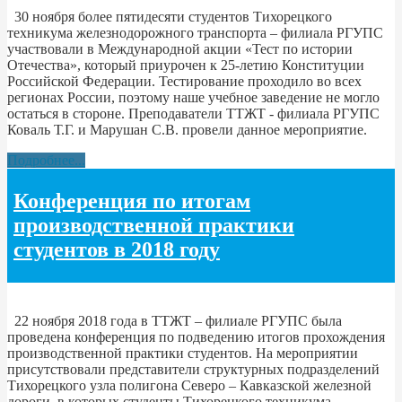
30 ноября более пятидесяти студентов Тихорецкого
техникума железнодорожного транспорта – филиала РГУПС
участвовали в Международной акции «Тест по истории
Отечества», который приурочен к 25-летию Конституции
Российской Федерации. Тестирование проходило во всех
регионах России, поэтому наше учебное заведение не могло
остаться в стороне. Преподаватели ТТЖТ - филиала РГУПС
Коваль Т.Г. и Марушан С.В. провели данное мероприятие.
Подробнее...
Конференция по итогам
производственной практики
студентов в 2018 году
22 ноября 2018 года в ТТЖТ – филиале РГУПС была
проведена конференция по подведению итогов прохождения
производственной практики студентов. На мероприятии
присутствовали представители структурных подразделений
Тихорецкого узла полигона Северо – Кавказской железной
дороги, в которых студенты Тихорецкого техникума