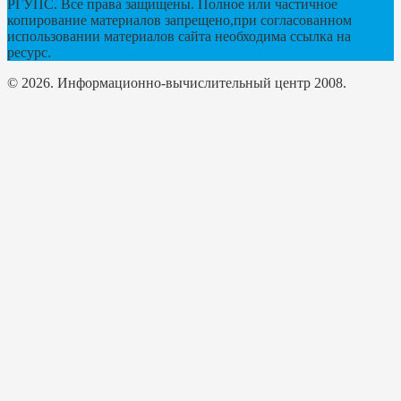
РГУПС. Все права защищены. Полное или частичное
копирование материалов запрещено,при согласованном
использовании материалов сайта необходима ссылка на
ресурс.
© 2026. Информационно-вычислительный центр 2008.