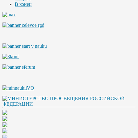
В конец