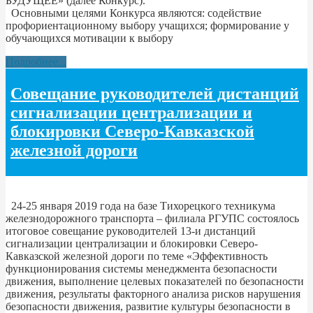
БУДУЩЕЕ» (далее Конкурс).
Основными целями Конкурса являются: содействие
профориентационному выбору учащихся; формирование у
обучающихся мотивации к выбору
Подробнее...
Совещание руководителей дистанций
сигнализации централизации и
блокировки Северо-Кавказской
железной дороги
24-25 января 2019 года на базе Тихорецкого техникума
железнодорожного транспорта – филиала РГУПС состоялось
итоговое совещание руководителей 13-и дистанций
сигнализации централизации и блокировки Северо-
Кавказской железной дороги по теме «Эффективность
функционирования системы менеджмента безопасности
движения, выполнение целевых показателей по безопасности
движения, результаты факторного анализа рисков нарушения
безопасности движения, развитие культуры безопасности в