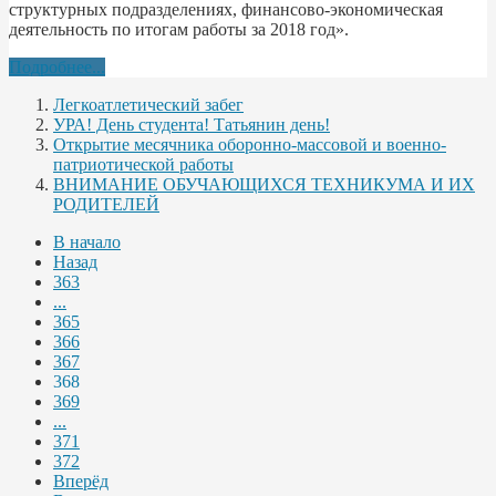
структурных подразделениях, финансово-экономическая
деятельность по итогам работы за 2018 год».
Подробнее...
Легкоатлетический забег
УРА! День студента! Татьянин день!
Открытие месячника оборонно-массовой и военно-
патриотической работы
ВНИМАНИЕ ОБУЧАЮЩИХСЯ ТЕХНИКУМА И ИХ
РОДИТЕЛЕЙ
В начало
Назад
363
...
365
366
367
368
369
...
371
372
Вперёд