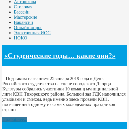
Автошкола
Столовая
Бассейн
Мастерские
Вакансии
Онлайн-опрос
Электронная ИОС
НОКО
«Студенческие годы… какие они?»
Под таким названием 25 января 2019 года в День
Российского студенчества на сцене городского Дворца
Культуры собрались участники 10 команд муниципальной
лиги КВН Тихорецкого района. Большой зал ГДК наполнился
улыбками и смехом, ведь именно здесь провели КВН,
посвященный одному из самых молодежных праздников
страны.
Подробнее...