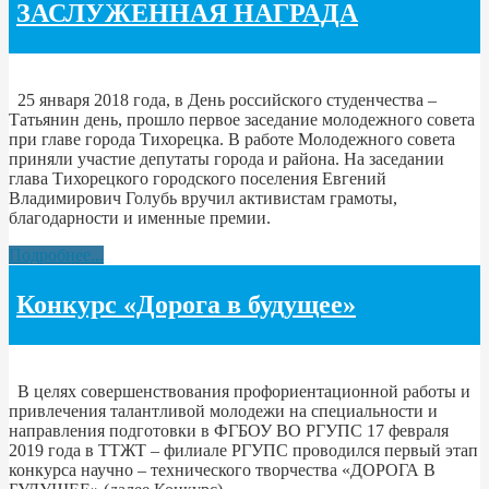
ЗАСЛУЖЕННАЯ НАГРАДА
25 января 2018 года, в День российского студенчества –
Татьянин день, прошло первое заседание молодежного совета
при главе города Тихорецка. В работе Молодежного совета
приняли участие депутаты города и района. На заседании
глава Тихорецкого городского поселения Евгений
Владимирович Голубь вручил активистам грамоты,
благодарности и именные премии.
Подробнее...
Конкурс «Дорога в будущее»
В целях совершенствования профориентационной работы и
привлечения талантливой молодежи на специальности и
направления подготовки в ФГБОУ ВО РГУПС 17 февраля
2019 года в ТТЖТ – филиале РГУПС проводился первый этап
конкурса научно – технического творчества «ДОРОГА В