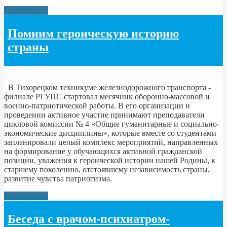
Подробнее...
Помним героическую историю
страны
В Тихорецком техникуме железнодорожного транспорта -
филиале РГУПС стартовал месячник оборонно-массовой и
военно-патриотической работы. В его организации и
проведении активное участие принимают преподаватели
цикловой комиссии № 4 «Общие гуманитарные и социально-
экономические дисциплины», которые вместе со студентами
запланировали целый комплекс мероприятий, направленных
на формирование у обучающихся активной гражданской
позиции, уважения к героической истории нашей Родины, к
старшему поколению, отстоявшему независимость страны,
развитие чувства патриотизма.
Подробнее...
Беседа с врачом-психиатром-