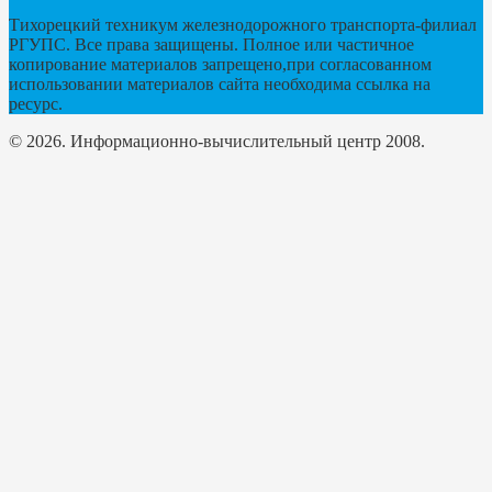
Тихорецкий техникум железнодорожного транспорта-филиал
РГУПС. Все права защищены. Полное или частичное
копирование материалов запрещено,при согласованном
использовании материалов сайта необходима ссылка на
ресурс.
© 2026. Информационно-вычислительный центр 2008.