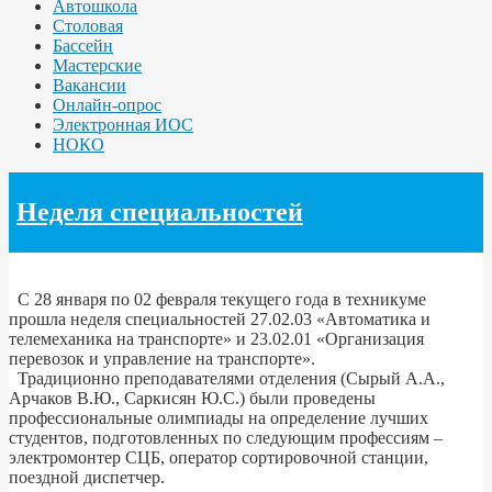
Автошкола
Столовая
Бассейн
Мастерские
Вакансии
Онлайн-опрос
Электронная ИОС
НОКО
Неделя специальностей
С 28 января по 02 февраля текущего года в техникуме
прошла неделя специальностей 27.02.03 «Автоматика и
телемеханика на транспорте» и 23.02.01 «Организация
перевозок и управление на транспорте».
Традиционно преподавателями отделения (Сырый А.А.,
Арчаков В.Ю., Саркисян Ю.С.) были проведены
профессиональные олимпиады на определение лучших
студентов, подготовленных по следующим профессиям –
электромонтер СЦБ, оператор сортировочной станции,
поездной диспетчер.