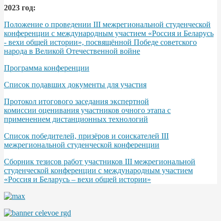
2023 год:
Положение о проведении III межрегиональной студенческой
конференции с международным участием «Россия и Беларусь
- вехи общей истории», посвящённой Победе советского
народа в Великой Отечественной войне
Программа конференции
Список подавших документы для участия
Протокол итогового заседания экспертной
комиссии оценивания участников очного этапа с
применением дистанционных технологий
Список победителей, призёров и соискателей III
межрегиональной студенческой конференции
Сборник тезисов работ участников III межрегиональной
студенческой конференции с международным участием
«Россия и Беларусь – вехи общей истории»