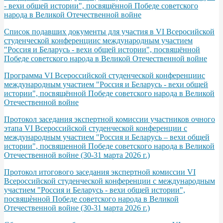
- вехи общей истории", посвящённой Победе советского
народа в Великой Отечественной войне
Список подавших документы для участия в VI Всеросийской
студенческой конференциис международным участием
"Россия и Беларусь - вехи общей истории", посвящённой
Победе советского народа в Великой Отечественной войне
Программа VІ Всероссийской студенческой конференциис
международным участием "Россия и Беларусь - вехи общей
истории", посвящённой Победе советского народа в Великой
Отечественной войне
Протокол заседания экспертной комиссии участников очного
этапа VI Всероссийской студенческой конференции с
международным участием "Россия и Беларусь – вехи общей
истории", посвященной Победе советского народа в Великой
Отечественной войне (30-31 марта 2026 г.)
Протокол итогового заседания экспертной комиссии VI
Всероссийской студенческой конференции с международным
участием "Россия и Беларусь - вехи общей истории",
посвящѐнной Победе советского народа в Великой
Отечественной войне (30-31 марта 2026 г.)