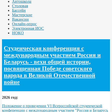
Автошкола
Столовая
Бассейн
Мастерские
Вакансии
Онлайн-опрос
Электронная ИОС
НОКО
Студенческая конференция с
международным участием Россия и
Беларусь - вехи общей истории,
посвященная Победе советского
народа в Великой Отечественной
войне
2026 год:
Положение о проведении VI Всероссийской студенческой
конференции с международным участием "Россия и Беларусь