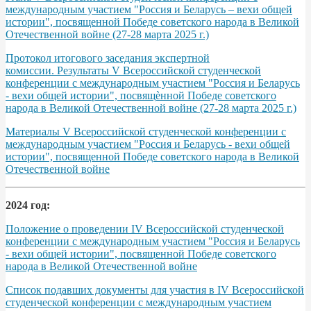
международным участием "Россия и Беларусь – вехи общей
истории", посвященной Победе советского народа в Великой
Отечественной войне (27-28 марта 2025 г.)
Протокол итогового заседания экспертной
комиссии. Результаты V Всероссийской студенческой
конференции с международным участием "Россия и Беларусь
- вехи общей истории", посвящѐнной Победе советского
народа в Великой Отечественной войне (27-28 марта 2025 г.)
Материалы V Всероссийской студенческой конференции с
международным участием "Россия и Беларусь - вехи общей
истории", посвященной Победе советского народа в Великой
Отечественной войне
2024 год:
Положение о проведении IV Всероссийской студенческой
конференции с международным участием "Россия и Беларусь
- вехи общей истории", посвященной Победе советского
народа в Великой Отечественной войне
Список подавших документы для участия в IV Всероссийской
студенческой конференции с международным участием