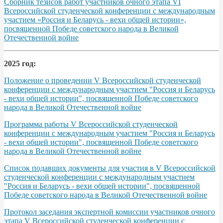
Сборник тезисов работ участников очного этапа VІ
Всероссийской студенческой конференции с международным
участием «Россия и Беларусь - вехи общей истории»,
посвященной Победе советского народа в Великой
Отечественной войне
2025 год:
Положение о проведении V Всероссийской студенческой
конференции с международным участием "Россия и Беларусь
- вехи общей истории", посвященной Победе советского
народа в Великой Отечественной войне
Программа работы V Всероссийской студенческой
конференции с международным участием "Россия и Беларусь
- вехи общей истории", посвященной Победе советского
народа в Великой Отечественной войне
Список подавших документы для участия в V Всероссийской
студенческой конференции с международным участием
"Россия и Беларусь - вехи общей истории", посвященной
Победе советского народа в Великой Отечественной войне
Протокол заседания экспертной комиссии участников очного
этапа V Всероссийской студенческой конференции с