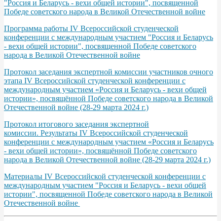
"Россия и Беларусь - вехи общей истории", посвященной
Победе советского народа в Великой Отечественной войне
Программа работы IV Всероссийской студенческой
конференции с международным участием "Россия и Беларусь
- вехи общей истории", посвященной Победе советского
народа в Великой Отечественной войне
Протокол заседания экспертной комиссии участников очного
этапа IV Всероссийской студенческой конференции с
международным участием «Россия и Беларусь - вехи общей
истории», посвящённой Победе советского народа в Великой
Отечественной войне (28-29 марта 2024 г.)
Протокол итогового заседания экспертной
комиссии. Результаты IV Всероссийской студенческой
конференции с международным участием «Россия и Беларусь
- вехи общей истории», посвящённой Победе советского
народа в Великой Отечественной войне (28-29 марта 2024 г.)
Материалы IV Всероссийской студенческой конференции с
международным участием "Россия и Беларусь - вехи общей
истории", посвященной Победе советского народа в Великой
Отечественной войне