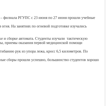
Т – филиала РГУПС с 23 июня по 27 июня прошли учебные
 огня. На занятиях по огневой подготовке изучались
ке и сборке автомата. Студенты изучали тактическую
жбы, приемы оказания первой медицинской помощи
ибанию рук из упора лежа, кросс 6,5 километров. По
бные сборы прошли успешно, большинство студентов хорошо