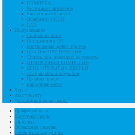
ПАМЯТКА
Расписание экзаменов
Квитанции об оплате
Обркредит в СПО
ГИА
Поступающим
Личный кабинет
Инструкция к ЛК
Контрольные цифры приема
ЦЕНТРЫ ПРИТЯЖЕНИЯ
Список лиц, подавших документы
ОТБОРОЧНАЯ КОМИССИЯ
ДЕНЬ ОТКРЫТЫХ ДВЕРЕЙ
Специальности обучения
Правила приема
Карьерные карты
Курсы
Абитуриенту
Дистанционное обучение
Профессионалы
Доступная среда
конкурсы
Обращения граждан
Сообщить о коррупции