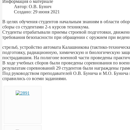
Информация о материале
Автор:
О.В. Бунич
Создано: 29 июня 2021
В целях обучения студентов начальным знаниям в области об
сборы со студентами 2-х курсов техникума.
Студенты отрабатывали приемы строевой подготовки, движение 
требования безопасности при обращении с оружием при веден
стрельб, устройство автомата Калашникова (тактико-техническ
подготовку, радиационную, химическую и биологическую защ
пострадавшим. На полигоне военной части проведены практич
В ходе учебных сборов были проведены соревнования по военн
результатам соревнований 29 студентов были награждены грам
Под руководством преподавателей О.В. Бунича и М.О. Бунича
справились со всеми заданиями.