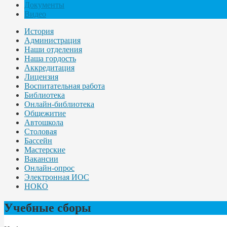
Документы
Видео
История
Администрация
Наши отделения
Наша гордость
Аккредитация
Лицензия
Воспитательная работа
Библиотека
Онлайн-библиотека
Общежитие
Автошкола
Столовая
Бассейн
Мастерские
Вакансии
Онлайн-опрос
Электронная ИОС
НОКО
Учебные сборы