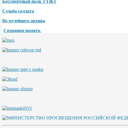
Бессмертный полк ТТЖТ
Судьба солдата
Из музейного архива
Сохраняя память