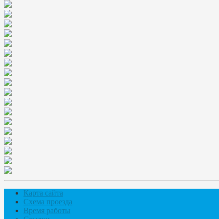
Карта сайта
Схема проезда
Время работы