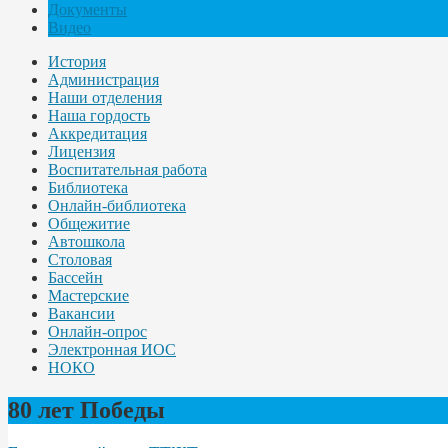
Документы
Видео
История
Администрация
Наши отделения
Наша гордость
Аккредитация
Лицензия
Воспитательная работа
Библиотека
Онлайн-библиотека
Общежитие
Автошкола
Столовая
Бассейн
Мастерские
Вакансии
Онлайн-опрос
Электронная ИОС
НОКО
80 лет Победы