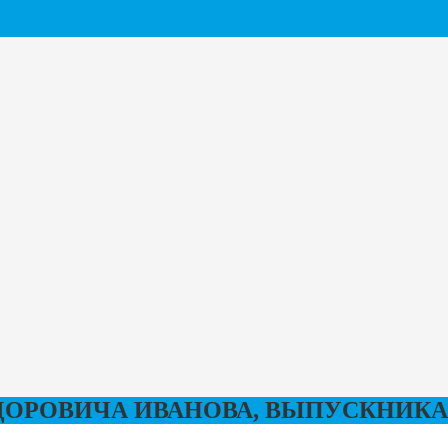
ОРОВИЧА ИВАНОВА, ВЫПУСКНИКА 1