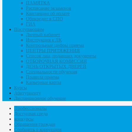
ПАМЯТКА
Расписание экзаменов
Квитанции об оплате
Обркредит в СПО
ГИА
Поступающим
Личный кабинет
Инструкция к ЛК
Контрольные цифры приема
ЦЕНТРЫ ПРИТЯЖЕНИЯ
Список лиц, подавших документы
ОТБОРОЧНАЯ КОМИССИЯ
ДЕНЬ ОТКРЫТЫХ ДВЕРЕЙ
Специальности обучения
Правила приема
Карьерные карты
Курсы
Абитуриенту
Дистанционное обучение
Профессионалы
Доступная среда
конкурсы
Обращения граждан
Сообщить о коррупции