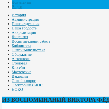
Документы
Видео
История
Администрация
Наши отделения
Наша гордость
Аккредитация
Лицензия
Воспитательная работа
Библиотека
Онлайн-библиотека
Общежитие
Автошкола
Столовая
Бассейн
Мастерские
Вакансии
Онлайн-опрос
Электронная ИОС
НОКО
ИЗ ВОСПОМИНАНИЙ ВИКТОРА ФЁД