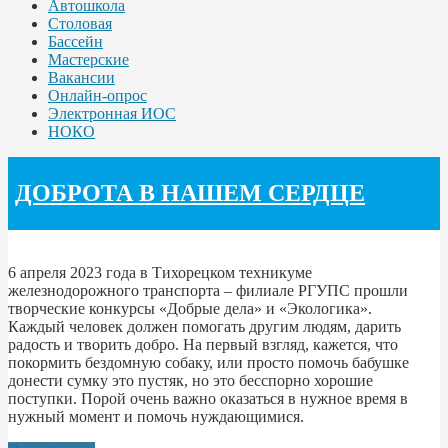
Автошкола
Столовая
Бассейн
Мастерские
Вакансии
Онлайн-опрос
Электронная ИОС
НОКО
ДОБРОТА В НАШЕМ СЕРДЦЕ
6 апреля 2023 года в Тихорецком техникуме
железнодорожного транспорта – филиале РГУПС прошли
творческие конкурсы «Добрые дела» и «Экологика».
Каждый человек должен помогать другим людям, дарить
радость и творить добро. На первый взгляд, кажется, что
покормить бездомную собаку, или просто помочь бабушке
донести сумку это пустяк, но это бесспорно хорошие
поступки. Порой очень важно оказаться в нужное время в
нужный момент и помочь нуждающимися.