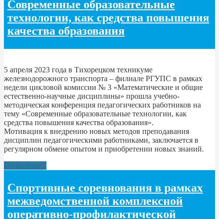
Современные образовательные
технологии, как средства повышения
качества образования
5 апреля 2023 года в Тихорецком техникуме
железнодорожного транспорта – филиале РГУПС в рамках
недели цикловой комиссии № 3 «Математические и общие
естественно-научные дисциплины» прошла учебно-
методическая конференция педагогических работников на
тему «Современные образовательные технологии, как
средства повышения качества образования».
Мотивация к внедрению новых методов преподавания
дисциплин педагогическими работниками, заключается в
регулярном обмене опытом и приобретении новых знаний.
Подробнее...
Спортивные соревнования в рамках
межведомственной комплексной
оперативно-профилактической