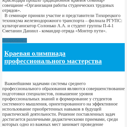
Краснодара прошло традиционное краевое семинар-
совещание «Организация работы студенческих трудовых
отрядов».
В семинаре приняли участие и представители Тихорецкого
техникума железнодорожного транспорта – филиала РГУПС:
культорганизатор Солонько А.А. и студент группы П-4-1
Сметанин Даниил - командир отряда «Монтер пути».
Подробнее...
Краевая олимпиада
профессионального мастерства
Важнейшими задачами системы среднего
профессионального образования являются совершенствование
подготовки специалистов, повышение уровня
профессиональных знаний и формирование у студентов
системного мышления, ориентированного на эффективное
использование приобретенных навыков в будущей
практической деятельности. Решение поставленных задач
достигается различными дидактическими приемами, среди
которых одно из важных мест занимает проведение