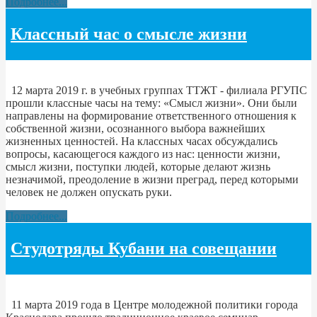
Подробнее...
Классный час о смысле жизни
12 марта 2019 г. в учебных группах ТТЖТ - филиала РГУПС
прошли классные часы на тему: «Смысл жизни». Они были
направлены на формирование ответственного отношения к
собственной жизни, осознанного выбора важнейших
жизненных ценностей. На классных часах обсуждались
вопросы, касающегося каждого из нас: ценности жизни,
смысл жизни, поступки людей, которые делают жизнь
незначимой, преодоление в жизни преград, перед которыми
человек не должен опускать руки.
Подробнее...
Студотряды Кубани на совещании
11 марта 2019 года в Центре молодежной политики города