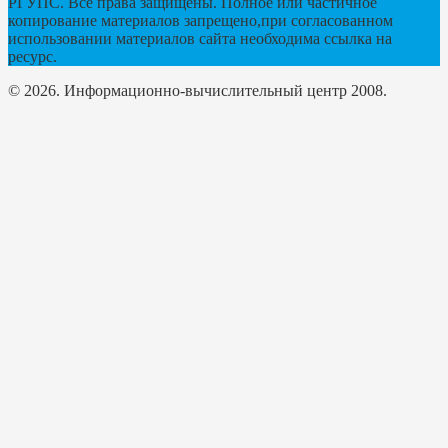
РГУПС. Все права защищены. Полное или частичное
копирование материалов запрещено,при согласованном
использовании материалов сайта необходима ссылка на
ресурс.
© 2026. Информационно-вычислительный центр 2008.