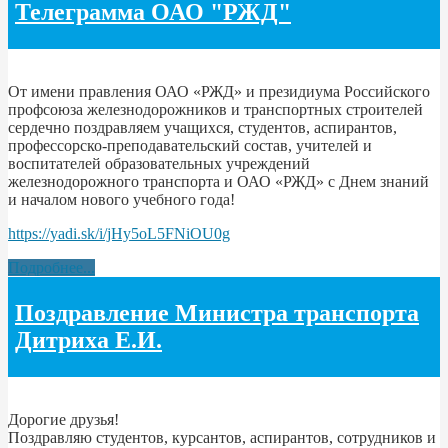
Телеграмма ОАО "РЖД"
От имени правления ОАО «РЖД» и президиума Российского
профсоюза железнодорожников и транспортных строителей
сердечно поздравляем учащихся, студентов, аспирантов,
профессорско-преподавательский состав, учителей и
воспитателей образовательных учреждений
железнодорожного транспорта и ОАО «РЖД» с Днем знаний
и началом нового учебного года!
https://yadi.sk/i/jHy5oL5FNiOU0g
Подробнее...
Поздравление Министра транспорта
Дитриха Е.И.
Дорогие друзья!
Поздравляю студентов, курсантов, аспирантов, сотрудников и