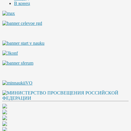
В конец