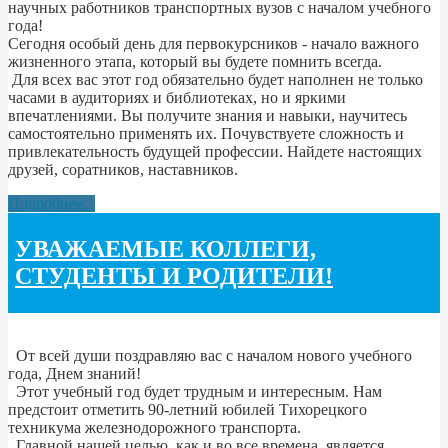
научных работников транспортных вузов с началом учебного
года!
Сегодня особый день для первокурсников - начало важного
жизненного этапа, который вы будете помнить всегда.
Для всех вас этот год обязательно будет наполнен не только
часами в аудиториях и библиотеках, но и яркими
впечатлениями. Вы получите знания и навыки, научитесь
самостоятельно применять их. Почувствуете сложность и
привлекательность будущей профессии. Найдете настоящих
друзей, соратников, наставников.
Подробнее...
УВАЖАЕМЫЕ КОЛЛЕГИ,
СТУДЕНТЫ И РОДИТЕЛИ!
От всей души поздравляю вас с началом нового учебного
года, Днем знаний!
Этот учебный год будет трудным и интересным. Нам
предстоит отметить 90-летний юбилей Тихорецкого
техникума железнодорожного транспорта.
Главной нашей целью, как и во все времена, является