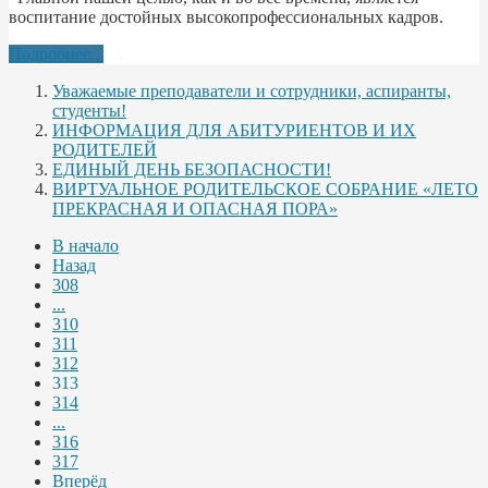
воспитание достойных высокопрофессиональных кадров.
Подробнее...
Уважаемые преподаватели и сотрудники, аспиранты,
студенты!
ИНФОРМАЦИЯ ДЛЯ АБИТУРИЕНТОВ И ИХ
РОДИТЕЛЕЙ
ЕДИНЫЙ ДЕНЬ БЕЗОПАСНОСТИ!
ВИРТУАЛЬНОЕ РОДИТЕЛЬСКОЕ СОБРАНИЕ «ЛЕТО
ПРЕКРАСНАЯ И ОПАСНАЯ ПОРА»
В начало
Назад
308
...
310
311
312
313
314
...
316
317
Вперёд