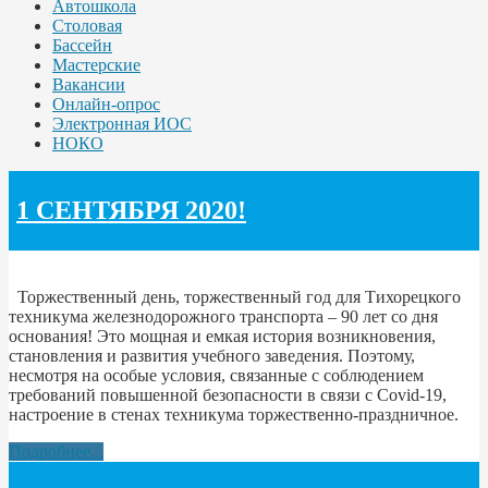
Автошкола
Столовая
Бассейн
Мастерские
Вакансии
Онлайн-опрос
Электронная ИОС
НОКО
1 СЕНТЯБРЯ 2020!
Торжественный день, торжественный год для Тихорецкого
техникума железнодорожного транспорта – 90 лет со дня
основания! Это мощная и емкая история возникновения,
становления и развития учебного заведения. Поэтому,
несмотря на особые условия, связанные с соблюдением
требований повышенной безопасности в связи с Covid-19,
настроение в стенах техникума торжественно-праздничное.
Подробнее...