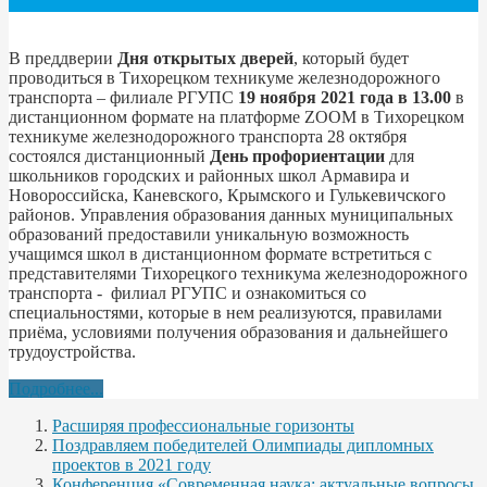
В преддверии
Дня открытых дверей
, который будет
проводиться в Тихорецком техникуме железнодорожного
транспорта – филиале РГУПС
19 ноября 2021 года в 13.00
в
дистанционном формате на платформе ZOOM в Тихорецком
техникуме железнодорожного транспорта 28 октября
состоялся дистанционный
День профориентации
для
школьников городских и районных школ Армавира и
Новороссийска, Каневского, Крымского и Гулькевичского
районов. Управления образования данных муниципальных
образований предоставили уникальную возможность
учащимся школ в дистанционном формате встретиться с
представителями Тихорецкого техникума железнодорожного
транспорта - филиал РГУПС и ознакомиться со
специальностями, которые в нем реализуются, правилами
приёма, условиями получения образования и дальнейшего
трудоустройства.
Подробнее...
Расширяя профессиональные горизонты
Поздравляем победителей Олимпиады дипломных
проектов в 2021 году
Конференция «Современная наука: актуальные вопросы