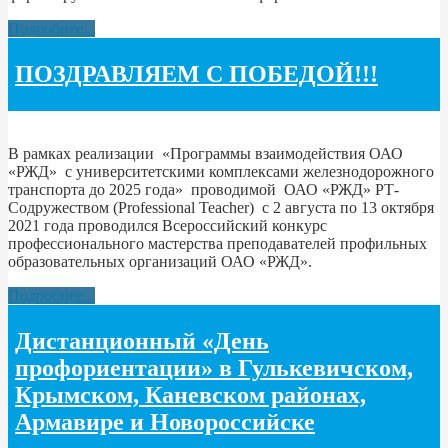
Подробнее...
ПОЗДРАВЛЯЕМ С ПОБЕДОЙ!!!
В рамках реализации «Программы взаимодействия ОАО
«РЖД» с университетскими комплексами железнодорожного
транспорта до 2025 года» проводимой ОАО «РЖД» РТ-
Содружеством (Professional Teacher) с 2 августа по 13 октября
2021 года проводился Всероссийский конкурс
профессионального мастерства преподавателей профильных
образовательных организаций ОАО «РЖД».
Подробнее...
Дистанционный «День
профориентации» в Гулькевичском,
Крымском, Каневском районах,
Армавире и Новороссийске