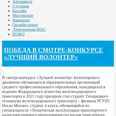
Автошкола
Столовая
Бассейн
Мастерские
Вакансии
Онлайн-опрос
Электронная ИОС
НОКО
ПОБЕДА В СМОТРЕ-КОНКУРСЕ
«ЛУЧШИЙ ВОЛОНТЕР»
В смотре-конкурсе «Лучший волонтер» волонтерского
движения обучающихся образовательных организаций
среднего профессионального образования, находящихся в
ведении Федерального агентства железнодорожного
транспорта в 2021 году призером стал студент Тихорецкого
техникума железнодорожного транспорта – филиала РГУПС
Носач Михаил, студент 4 курса, обучающийся по
специальности «Техническая эксплуатация транспортного
радиоэлектронного оборудования (по видам транспорта)».