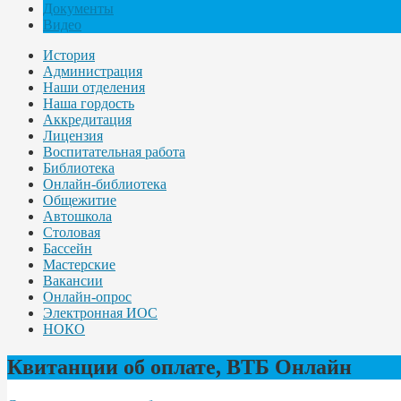
Документы
Видео
История
Администрация
Наши отделения
Наша гордость
Аккредитация
Лицензия
Воспитательная работа
Библиотека
Онлайн-библиотека
Общежитие
Автошкола
Столовая
Бассейн
Мастерские
Вакансии
Онлайн-опрос
Электронная ИОС
НОКО
Квитанции об оплате, ВТБ Онлайн