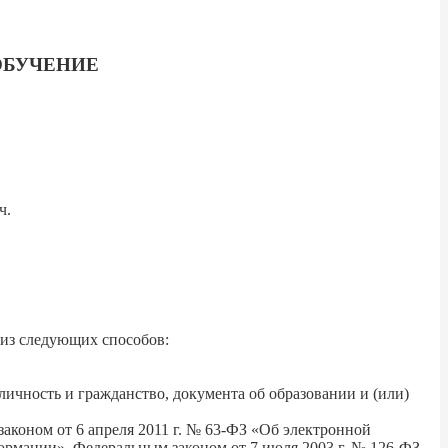
ОБУЧЕНИЕ
ч.
из следующих способов:
ичность и гражданство, документа об образовании и (или)
аконом от 6 апреля 2011 г. № 63-ФЗ «Об электронной
рмации», Федеральным законом от 7 июля 2003 г. № 126-ФЗ