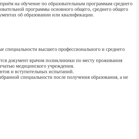
к приём на обучение по образовательным программам среднего
овательной программы основного общего, среднего общего
кументах об образовании или квалификации.
ые специальности высшего профессионального и среднего
ется документ врачом поликлиники по месту проживания
печатью медицинского учреждения.
ентов и вступительных испытаний.
бранной специальности после получения образования, а не