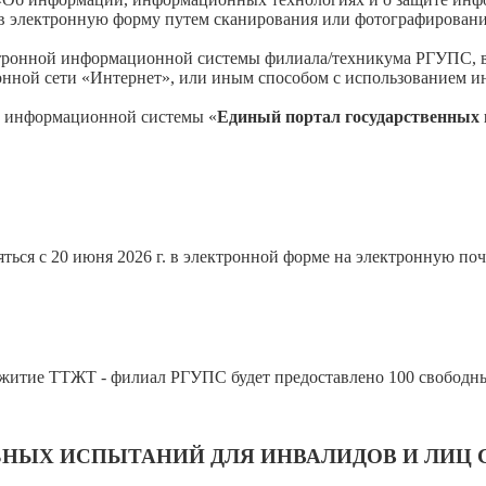
 в электронную форму путем сканирования или фотографировани
ронной информационной системы филиала/техникума РГУПС, в 
ой сети «Интернет», или иным способом с использованием и
й информационной системы «
Единый портал государственных 
ться с 20 июня 2026 г. в электронной форме на электронную поч
ежитие ТТЖТ - филиал РГУПС будет предоставлено 100 свободн
ЬНЫХ ИСПЫТАНИЙ ДЛЯ ИНВАЛИДОВ И ЛИЦ