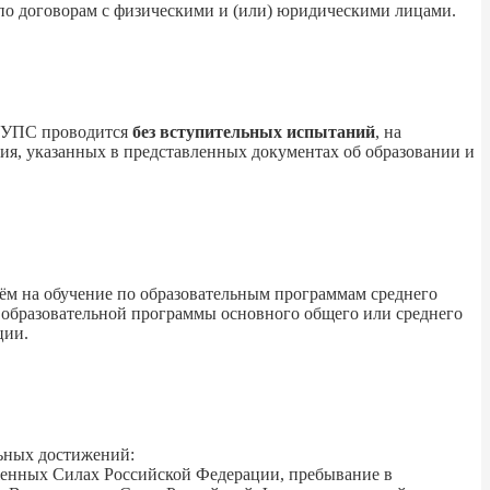
ия по договорам с физическими и (или) юридическими лицами.
РГУПС проводится
без вступительных испытаний
, на
ия, указанных в представленных документах об образовании и
риём на обучение по образовательным программам среднего
и образовательной программы основного общего или среднего
ции.
ьных достижений:
женных Силах Российской Федерации, пребывание в