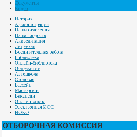
Документы
Видео
История
Администрация
Наши отделения
Наша гордость
Аккредитация
Лицензия
Воспитательная работа
Библиотека
Онлайн-библиотека
Общежитие
Автошкола
Столовая
Бассейн
Мастерские
Вакансии
Онлайн-опрос
Электронная ИОС
НОКО
ОТБОРОЧНАЯ КОМИССИЯ