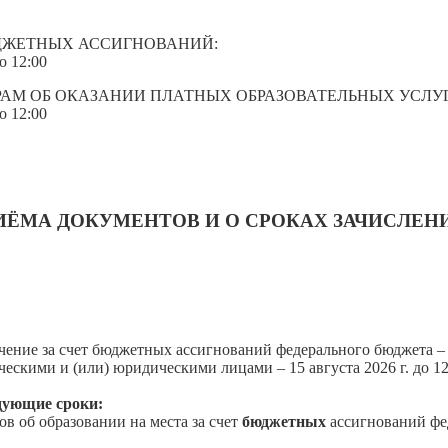
ЮДЖЕТНЫХ АССИГНОВАНИЙ:
о 12:00
АМ ОБ ОКАЗАНИИ ПЛАТНЫХ ОБРАЗОВАТЕЛЬНЫХ УСЛУГ
о 12:00
ИЁМА ДОКУМЕНТОВ И О СРОКАХ ЗАЧИСЛЕН
 за счет бюджетных ассигнований федерального бюджета – 15 а
ими и (или) юридическими лицами – 15 августа 2026 г. до 12 
дующие сроки:
в об образовании на места за счет
бюджетных
ассигнований фе