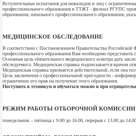
Вступительные испытания для инвалидов и лиц с ограниченны
профессионального образования в ТТЖТ - филиал РГУПС прово
образования, начального профессионального образования, ука
МЕДИЦИНСКОЕ ОБСЛЕДОВАНИЕ
В соответствии с Постановлением Правительства Российской 
профессионального образования Вам необходимо представить с
Основная цель обязательного медицинского осмотра дать закл
обследуемого. Медицинская справка подписывается врачом отв
Медицинская справка признается действительной, если она по
Цель заключения о профессиональной пригодности - информиро
ограничение его прав на получение этого образования.
Поступить в техникум и обучаться можно и при отрицатель
РЕЖИМ РАБОТЫ ОТБОРОЧНОЙ КОМИССИИ
понедельник – пятница с 9.00 до 16.00, перерыв с 13.00 до 14.00