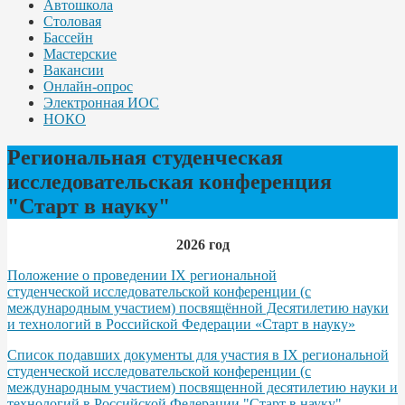
Автошкола
Столовая
Бассейн
Мастерские
Вакансии
Онлайн-опрос
Электронная ИОС
НОКО
Региональная студенческая
исследовательская конференция
"Старт в науку"
2026 год
Положение о проведении IX региональной
студенческой исследовательской конференции (с
международным участием) посвящённой Десятилетию науки
и технологий в Российской Федерации «Старт в науку»
Список подавших документы для участия в IX региональной
студенческой исследовательской конференции (с
международным участием) посвященной десятилетию науки и
технологий в Российской Федерации "Старт в науку"