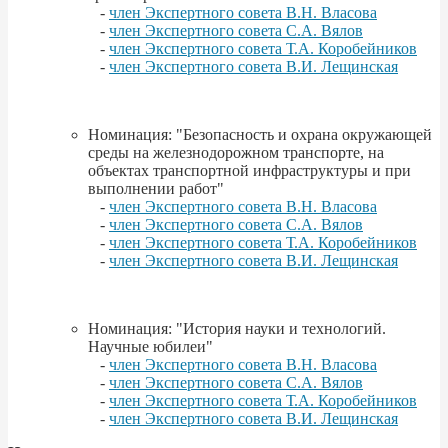
-
член Экспертного совета В.Н. Власова
-
член Экспертного совета С.А. Вялов
-
член Экспертного совета Т.А. Коробейников
-
член Экспертного совета В.И. Лещинская
Номинация: "Безопасность и охрана окружающей
среды на железнодорожном транспорте, на
объектах транспортной инфраструктуры и при
выполнении работ"
-
член Экспертного совета В.Н. Власова
-
член Экспертного совета С.А. Вялов
-
член Экспертного совета Т.А. Коробейников
-
член Экспертного совета В.И. Лещинская
Номинация: "История науки и технологий.
Научные юбилеи"
-
член Экспертного совета В.Н. Власова
-
член Экспертного совета С.А. Вялов
-
член Экспертного совета Т.А. Коробейников
-
член Экспертного совета В.И. Лещинская