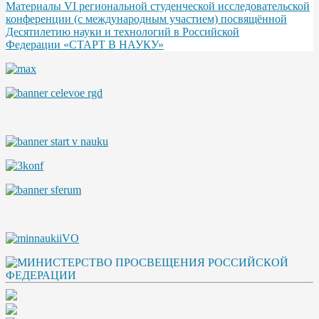
Материалы VI региональной студенческой исследовательской
конференции (с международным участием) посвящённой
Десятилетию науки и технологий в Российской
Федерации «СТАРТ В НАУКУ»