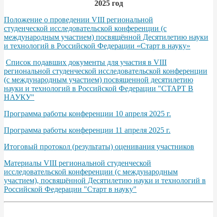
2025 год
Положение о проведении VIII региональной
студенческой исследовательской конференции (с
международным участием) посвящённой Десятилетию науки
и технологий в Российской Федерации «Старт в науку»
Список подавших документы для участия в VIII
региональной студенческой исследовательской конференции
(с международным участием) посвященной десятилетию
науки и технологий в Российской Федерации "СТАРТ В
НАУКУ"
Программа работы конференции 10 апреля 2025 г.
Программа работы конференции 11 апреля 2025 г.
Итоговый протокол (результаты) оценивания участников
Материалы VIII региональной студенческой
исследовательской конференции (с международным
участием), посвящённой Десятилетию науки и технологий в
Российской Федерации "Старт в науку"