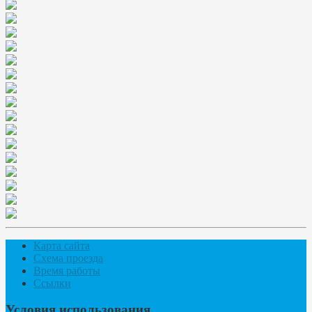
Карта сайта
Схема проезда
Время работы
Ссылки
Условия использования