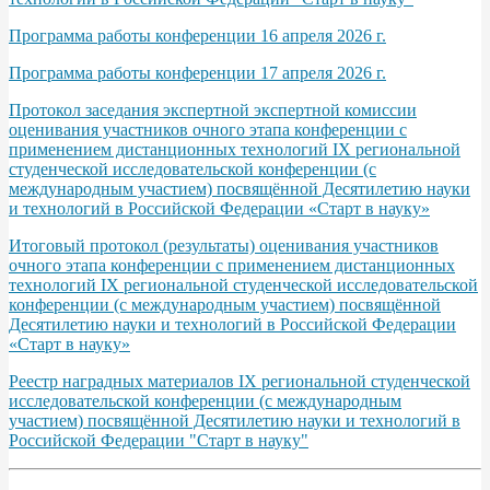
Программа работы конференции 16 апреля 2026 г.
Программа работы конференции 17 апреля 2026 г.
Протокол заседания экспертной экспертной комиссии
оценивания участников очного этапа конференции с
применением дистанционных технологий IХ региональной
студенческой исследовательской конференции (с
международным участием) посвящённой Десятилетию науки
и технологий в Российской Федерации «Старт в науку»
Итоговый протокол (результаты) оценивания участников
очного этапа конференции с применением дистанционных
технологий IХ региональной студенческой исследовательской
конференции (с международным участием) посвящённой
Десятилетию науки и технологий в Российской Федерации
«Старт в науку»
Реестр наградных материалов IХ региональной студенческой
исследовательской конференции (с международным
участием) посвящённой Десятилетию науки и технологий в
Российской Федерации "Старт в науку"