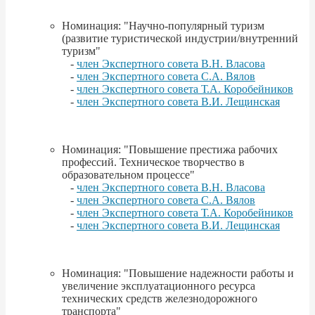
Номинация: "Научно-популярный туризм
(развитие туристической индустрии/внутренний
туризм"
-
член Экспертного совета В.Н. Власова
-
член Экспертного совета С.А. Вялов
-
член Экспертного совета Т.А. Коробейников
-
член Экспертного совета В.И. Лещинская
Номинация: "Повышение престижа рабочих
профессий. Техническое творчество в
образовательном процессе"
-
член Экспертного совета В.Н. Власова
-
член Экспертного совета С.А. Вялов
-
член Экспертного совета Т.А. Коробейников
-
член Экспертного совета В.И. Лещинская
Номинация: "Повышение надежности работы и
увеличение эксплуатационного ресурса
технических средств железнодорожного
транспорта"