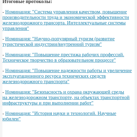
Итоговые протоколы:
-
Номинация: "Система управления качеством, повышение
производительности труда и экономической эффективности
железнодорожного трансорта. Интеллектуальные системы
управления"
-
Номинация: "Научно-популярный туризм (развитие
туристической индустрии/внутренний туризм"
-
Номинация: "Повышение престижа рабочих профессий.
Техническое творчество в образовательном процессе"
-
Номинация: "Повышение надежности работы и увеличение
эксплуатационного ресурса технических средств
железнодорожного транспорта"
-
Номинация: "Безопасность и охрана окружающей среды
на железнодорожном транспорте, на объектах транспортной
инфраструктуры и при выполнении работ"
-
Номинация: "История науки и технологий. Научные
юбилеи"