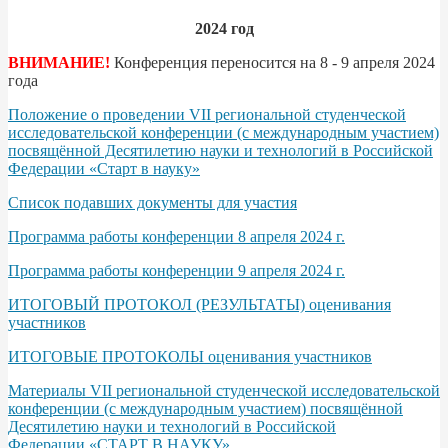
2024 год
ВНИМАНИЕ!
Конференция переносится на 8 - 9 апреля 2024
года
Положение о проведении VII региональной студенческой
исследовательской конференции (с международным участием)
посвящённой Десятилетию науки и технологий в Российской
Федерации «Старт в науку»
Список подавших документы для участия
Программа работы конференции 8 апреля 2024 г.
Программа работы конференции 9 апреля 2024 г.
ИТОГОВЫЙ ПРОТОКОЛ (РЕЗУЛЬТАТЫ) оценивания
участников
ИТОГОВЫЕ ПРОТОКОЛЫ оценивания участников
Материалы VII региональной студенческой исследовательской
конференции (с международным участием) посвящённой
Десятилетию науки и технологий в Российской
Федерации «СТАРТ В НАУКУ»