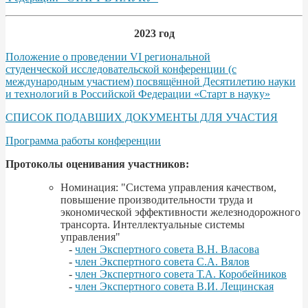
2023 год
Положение о проведении VI региональной
студенческой исследовательской конференции (с
международным участием) посвящённой Десятилетию науки
и технологий в Российской Федерации «Старт в науку»
СПИСОК ПОДАВШИХ ДОКУМЕНТЫ ДЛЯ УЧАСТИЯ
Программа работы конференции
Протоколы оценивания участников:
Номинация: "Система управления качеством,
повышение производительности труда и
экономической эффективности железнодорожного
трансорта. Интеллектуальные системы
управления"
-
член Экспертного совета В.Н. Власова
-
член Экспертного совета С.А. Вялов
-
член Экспертного совета Т.А. Коробейников
-
член Экспертного совета В.И. Лещинская