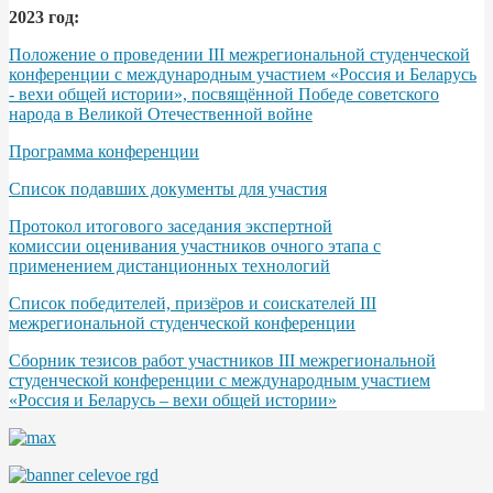
2023 год:
Положение о проведении III межрегиональной студенческой
конференции с международным участием «Россия и Беларусь
- вехи общей истории», посвящённой Победе советского
народа в Великой Отечественной войне
Программа конференции
Список подавших документы для участия
Протокол итогового заседания экспертной
комиссии оценивания участников очного этапа с
применением дистанционных технологий
Список победителей, призёров и соискателей III
межрегиональной студенческой конференции
Сборник тезисов работ участников III межрегиональной
студенческой конференции с международным участием
«Россия и Беларусь – вехи общей истории»