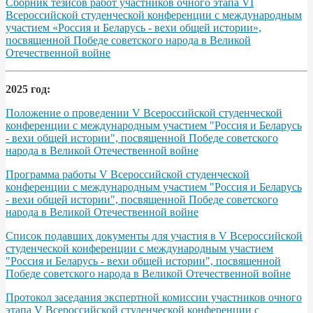
Сборник тезисов работ участников очного этапа VІ
Всероссийской студенческой конференции с международным
участием «Россия и Беларусь - вехи общей истории»,
посвященной Победе советского народа в Великой
Отечественной войне
2025 год:
Положение о проведении V Всероссийской студенческой
конференции с международным участием "Россия и Беларусь
- вехи общей истории", посвященной Победе советского
народа в Великой Отечественной войне
Программа работы V Всероссийской студенческой
конференции с международным участием "Россия и Беларусь
- вехи общей истории", посвященной Победе советского
народа в Великой Отечественной войне
Список подавших документы для участия в V Всероссийской
студенческой конференции с международным участием
"Россия и Беларусь - вехи общей истории", посвященной
Победе советского народа в Великой Отечественной войне
Протокол заседания экспертной комиссии участников очного
этапа V Всероссийской студенческой конференции с