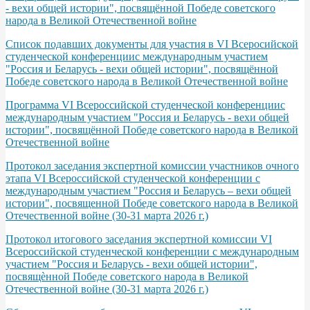
- вехи общей истории", посвящённой Победе советского
народа в Великой Отечественной войне
Список подавших документы для участия в VI Всеросийской
студенческой конференциис международным участием
"Россия и Беларусь - вехи общей истории", посвящённой
Победе советского народа в Великой Отечественной войне
Программа VІ Всероссийской студенческой конференциис
международным участием "Россия и Беларусь - вехи общей
истории", посвящённой Победе советского народа в Великой
Отечественной войне
Протокол заседания экспертной комиссии участников очного
этапа VI Всероссийской студенческой конференции с
международным участием "Россия и Беларусь – вехи общей
истории", посвященной Победе советского народа в Великой
Отечественной войне (30-31 марта 2026 г.)
Протокол итогового заседания экспертной комиссии VI
Всероссийской студенческой конференции с международным
участием "Россия и Беларусь - вехи общей истории",
посвящѐнной Победе советского народа в Великой
Отечественной войне (30-31 марта 2026 г.)