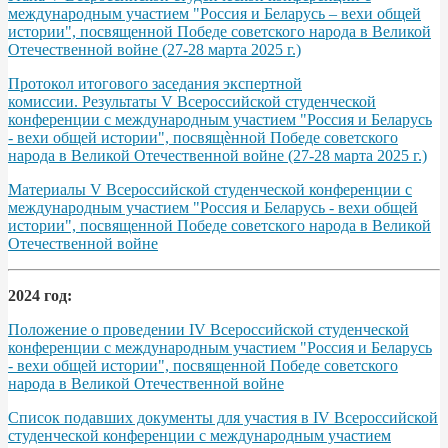
международным участием "Россия и Беларусь – вехи общей
истории", посвященной Победе советского народа в Великой
Отечественной войне (27-28 марта 2025 г.)
Протокол итогового заседания экспертной
комиссии. Результаты V Всероссийской студенческой
конференции с международным участием "Россия и Беларусь
- вехи общей истории", посвящѐнной Победе советского
народа в Великой Отечественной войне (27-28 марта 2025 г.)
Материалы V Всероссийской студенческой конференции с
международным участием "Россия и Беларусь - вехи общей
истории", посвященной Победе советского народа в Великой
Отечественной войне
2024 год:
Положение о проведении IV Всероссийской студенческой
конференции с международным участием "Россия и Беларусь
- вехи общей истории", посвященной Победе советского
народа в Великой Отечественной войне
Список подавших документы для участия в IV Всероссийской
студенческой конференции с международным участием