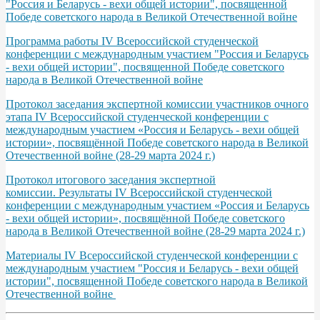
"Россия и Беларусь - вехи общей истории", посвященной
Победе советского народа в Великой Отечественной войне
Программа работы IV Всероссийской студенческой
конференции с международным участием "Россия и Беларусь
- вехи общей истории", посвященной Победе советского
народа в Великой Отечественной войне
Протокол заседания экспертной комиссии участников очного
этапа IV Всероссийской студенческой конференции с
международным участием «Россия и Беларусь - вехи общей
истории», посвящённой Победе советского народа в Великой
Отечественной войне (28-29 марта 2024 г.)
Протокол итогового заседания экспертной
комиссии. Результаты IV Всероссийской студенческой
конференции с международным участием «Россия и Беларусь
- вехи общей истории», посвящённой Победе советского
народа в Великой Отечественной войне (28-29 марта 2024 г.)
Материалы IV Всероссийской студенческой конференции с
международным участием "Россия и Беларусь - вехи общей
истории", посвященной Победе советского народа в Великой
Отечественной войне