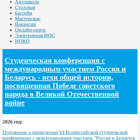
Автошкола
Столовая
Бассейн
Мастерские
Вакансии
Онлайн-опрос
Электронная ИОС
НОКО
Студенческая конференция с
международным участием Россия и
Беларусь - вехи общей истории,
посвященная Победе советского
народа в Великой Отечественной
войне
2026 год:
Положение о проведении VI Всероссийской студенческой
конференции с международным участием "Россия и Беларусь