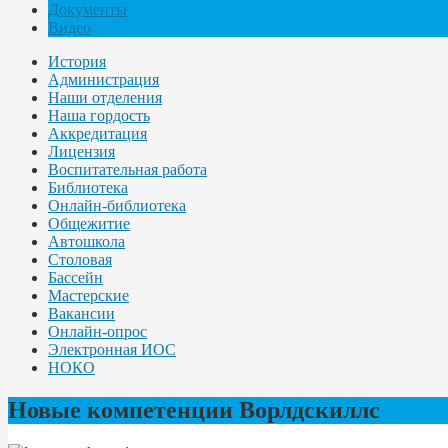
Документы
Видео
История
Администрация
Наши отделения
Наша гордость
Аккредитация
Лицензия
Воспитательная работа
Библиотека
Онлайн-библиотека
Общежитие
Автошкола
Столовая
Бассейн
Мастерские
Вакансии
Онлайн-опрос
Электронная ИОС
НОКО
Новые компетенции Ворлдскиллс