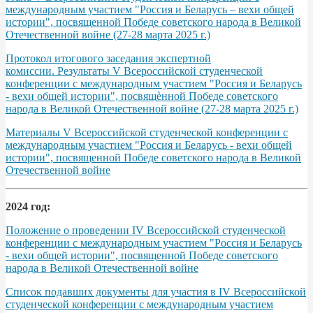
международным участием "Россия и Беларусь – вехи общей
истории", посвященной Победе советского народа в Великой
Отечественной войне (27-28 марта 2025 г.)
Протокол итогового заседания экспертной
комиссии. Результаты V Всероссийской студенческой
конференции с международным участием "Россия и Беларусь
- вехи общей истории", посвящѐнной Победе советского
народа в Великой Отечественной войне (27-28 марта 2025 г.)
Материалы V Всероссийской студенческой конференции с
международным участием "Россия и Беларусь - вехи общей
истории", посвященной Победе советского народа в Великой
Отечественной войне
2024 год:
Положение о проведении IV Всероссийской студенческой
конференции с международным участием "Россия и Беларусь
- вехи общей истории", посвященной Победе советского
народа в Великой Отечественной войне
Список подавших документы для участия в IV Всероссийской
студенческой конференции с международным участием