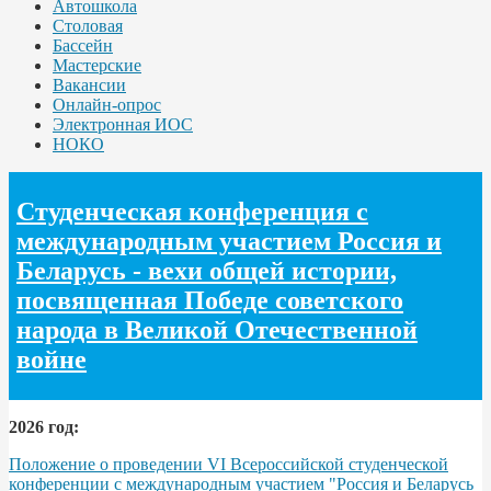
Автошкола
Столовая
Бассейн
Мастерские
Вакансии
Онлайн-опрос
Электронная ИОС
НОКО
Студенческая конференция с
международным участием Россия и
Беларусь - вехи общей истории,
посвященная Победе советского
народа в Великой Отечественной
войне
2026 год:
Положение о проведении VI Всероссийской студенческой
конференции с международным участием "Россия и Беларусь