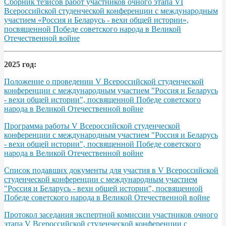
Сборник тезисов работ участников очного этапа VІ
Всероссийской студенческой конференции с международным
участием «Россия и Беларусь - вехи общей истории»,
посвященной Победе советского народа в Великой
Отечественной войне
2025 год:
Положение о проведении V Всероссийской студенческой
конференции с международным участием "Россия и Беларусь
- вехи общей истории", посвященной Победе советского
народа в Великой Отечественной войне
Программа работы V Всероссийской студенческой
конференции с международным участием "Россия и Беларусь
- вехи общей истории", посвященной Победе советского
народа в Великой Отечественной войне
Список подавших документы для участия в V Всероссийской
студенческой конференции с международным участием
"Россия и Беларусь - вехи общей истории", посвященной
Победе советского народа в Великой Отечественной войне
Протокол заседания экспертной комиссии участников очного
этапа V Всероссийской студенческой конференции с