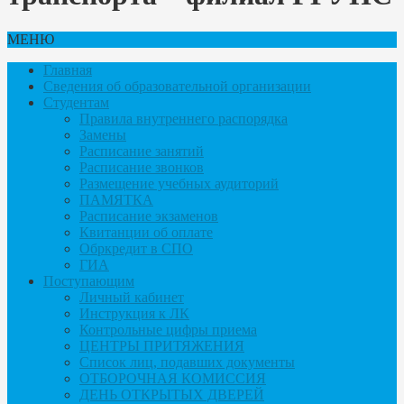
МЕНЮ
Главная
Сведения об образовательной организации
Студентам
Правила внутреннего распорядка
Замены
Расписание занятий
Расписание звонков
Размещение учебных аудиторий
ПАМЯТКА
Расписание экзаменов
Квитанции об оплате
Обркредит в СПО
ГИА
Поступающим
Личный кабинет
Инструкция к ЛК
Контрольные цифры приема
ЦЕНТРЫ ПРИТЯЖЕНИЯ
Список лиц, подавших документы
ОТБОРОЧНАЯ КОМИССИЯ
ДЕНЬ ОТКРЫТЫХ ДВЕРЕЙ