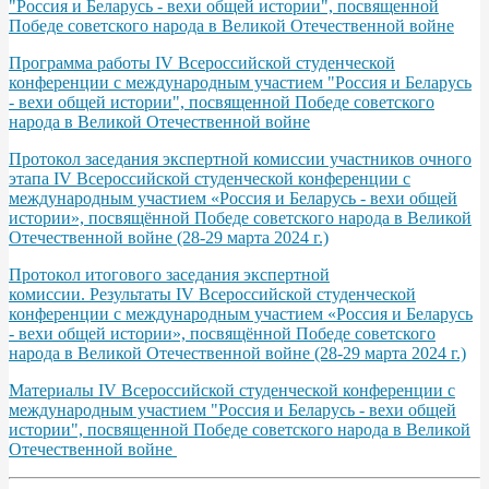
"Россия и Беларусь - вехи общей истории", посвященной
Победе советского народа в Великой Отечественной войне
Программа работы IV Всероссийской студенческой
конференции с международным участием "Россия и Беларусь
- вехи общей истории", посвященной Победе советского
народа в Великой Отечественной войне
Протокол заседания экспертной комиссии участников очного
этапа IV Всероссийской студенческой конференции с
международным участием «Россия и Беларусь - вехи общей
истории», посвящённой Победе советского народа в Великой
Отечественной войне (28-29 марта 2024 г.)
Протокол итогового заседания экспертной
комиссии. Результаты IV Всероссийской студенческой
конференции с международным участием «Россия и Беларусь
- вехи общей истории», посвящённой Победе советского
народа в Великой Отечественной войне (28-29 марта 2024 г.)
Материалы IV Всероссийской студенческой конференции с
международным участием "Россия и Беларусь - вехи общей
истории", посвященной Победе советского народа в Великой
Отечественной войне