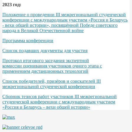
2023 год:
Положение о проведении III межрегиональной студенческой
конференции с международным участием «Россия и Беларусь
- вехи общей истории», посвящённой Победе советского
народа в Великой Отечественной войне
Программа конференции
Список подавших документы для участия
Протокол итогового заседания экспертной
комиссии оценивания участников очного этапа с
применением дистанционных технологий
Список победителей, призёров и соискателей III
межрегиональной студенческой конференции
Сборник тезисов работ участников III межрегиональной
студенческой конференции с международным участием
«Россия и Беларусь – вехи общей истории»