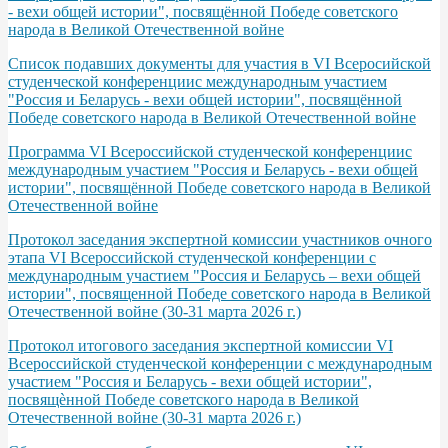
- вехи общей истории", посвящённой Победе советского
народа в Великой Отечественной войне
Список подавших документы для участия в VI Всеросийской
студенческой конференциис международным участием
"Россия и Беларусь - вехи общей истории", посвящённой
Победе советского народа в Великой Отечественной войне
Программа VІ Всероссийской студенческой конференциис
международным участием "Россия и Беларусь - вехи общей
истории", посвящённой Победе советского народа в Великой
Отечественной войне
Протокол заседания экспертной комиссии участников очного
этапа VI Всероссийской студенческой конференции с
международным участием "Россия и Беларусь – вехи общей
истории", посвященной Победе советского народа в Великой
Отечественной войне (30-31 марта 2026 г.)
Протокол итогового заседания экспертной комиссии VI
Всероссийской студенческой конференции с международным
участием "Россия и Беларусь - вехи общей истории",
посвящѐнной Победе советского народа в Великой
Отечественной войне (30-31 марта 2026 г.)