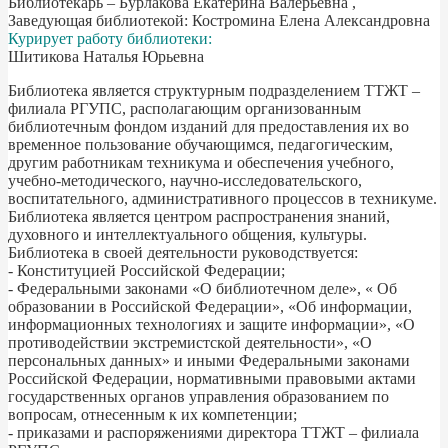
Библиотекарь – Бурлакова Екатерина Валерьевна ,
Заведующая библиотекой: Костромина Елена Александровна
Курирует работу библиотеки:
Шитикова Наталья Юрьевна
Библиотека является структурным подразделением ТТЖТ –
филиала РГУПС, располагающим организованным
библиотечным фондом изданий для предоставления их во
временное пользование обучающимся, педагогическим,
другим работникам техникума и обеспечения учебного,
учебно-методического, научно-исследовательского,
воспитательного, административного процессов в техникуме.
Библиотека является центром распространения знаний,
духовного и интеллектуального общения, культуры.
Библиотека в своей деятельности руководствуется:
- Конституцией Российской Федерации;
- Федеральными законами «О библиотечном деле», « Об
образовании в Российской Федерации», «Об информации,
информационных технологиях и защите информации», «О
противодействии экстремистской деятельности», «О
персональных данных» и иными Федеральными законами
Российской Федерации, нормативными правовыми актами
государственных органов управления образованием по
вопросам, отнесенным к их компетенции;
- приказами и распоряжениями директора ТТЖТ – филиала