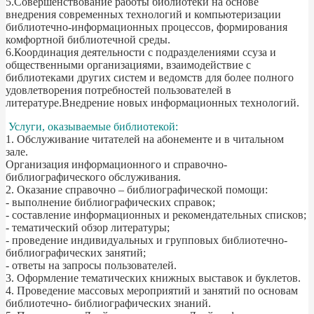
5.Совершенствование работы библиотеки на основе
внедрения современных технологий и компьютеризации
библиотечно-информационных процессов, формирования
комфортной библиотечной среды.
6.Координация деятельности с подразделениями ссуза и
общественными организациями, взаимодействие с
библиотеками других систем и ведомств для более полного
удовлетворения потребностей пользователей в
литературе.Внедрение новых информационных технологий.
Услуги, оказываемые библиотекой:
1. Обслуживание читателей на абонементе и в читальном
зале.
Организация информационного и справочно-
библиографического обслуживания.
2. Оказание справочно – библиографической помощи:
- выполнение библиографических справок;
- составление информационных и рекомендательных списков;
- тематический обзор литературы;
- проведение индивидуальных и групповых библиотечно-
библиографических занятий;
- ответы на запросы пользователей.
3. Оформление тематических книжных выставок и буклетов.
4. Проведение массовых мероприятий и занятий по основам
библиотечно- библиографических знаний.