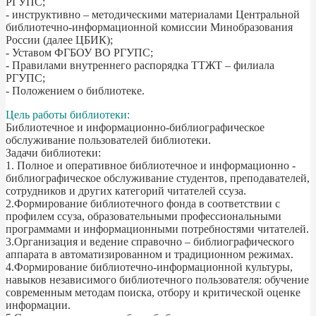
РГУПС;
- инструктивно – методическими материалами Центральной
библиотечно-информационной комиссии Минобразования
России (далее ЦБИК);
- Уставом ФГБОУ ВО РГУПС;
- Правилами внутреннего распорядка ТТЖТ – филиала
РГУПС;
- Положением о библиотеке.
Цель работы библиотеки:
Библиотечное и информационно-библиографическое
обслуживание пользователей библиотеки.
Задачи библиотеки:
1. Полное и оперативное библиотечное и информационно -
библиографическое обслуживание студентов, преподавателей,
сотрудников и других категорий читателей ссуза.
2.Формирование библиотечного фонда в соответствии с
профилем ссуза, образовательными профессиональными
программами и информационными потребностями читателей.
3.Организация и ведение справочно – библиографического
аппарата в автоматизированном и традиционном режимах.
4.Формирование библиотечно-информационной культуры,
навыков независимого библиотечного пользователя: обучение
современным методам поиска, отбору и критической оценке
информации.