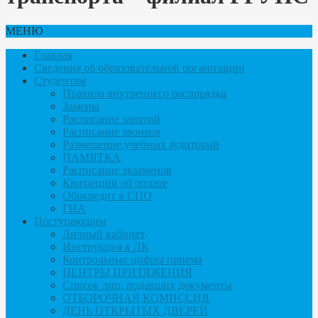
МЕНЮ
Главная
Сведения об образовательной организации
Студентам
Правила внутреннего распорядка
Замены
Расписание занятий
Расписание звонков
Размещение учебных аудиторий
ПАМЯТКА
Расписание экзаменов
Квитанции об оплате
Обркредит в СПО
ГИА
Поступающим
Личный кабинет
Инструкция к ЛК
Контрольные цифры приема
ЦЕНТРЫ ПРИТЯЖЕНИЯ
Список лиц, подавших документы
ОТБОРОЧНАЯ КОМИССИЯ
ДЕНЬ ОТКРЫТЫХ ДВЕРЕЙ