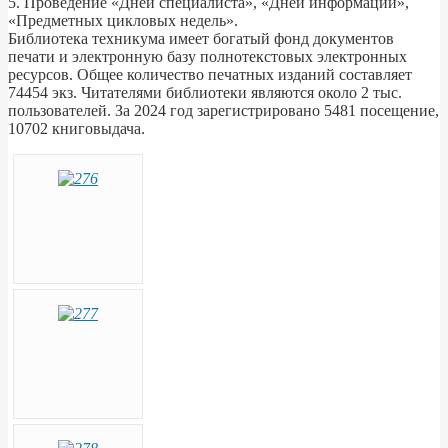
5. Проведение «Дней специалиста», «Дней информации»,
«Предметных цикловых недель».
Библиотека техникума имеет богатый фонд документов
печати и электронную базу полнотекстовых электронных
ресурсов. Общее количество печатных изданий составляет
74454 экз. Читателями библиотеки являются около 2 тыс.
пользователей. За 2024 год зарегистрировано 5481 посещение,
10702 книговыдача.