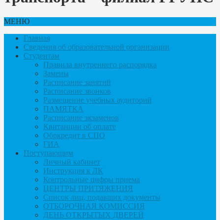
МЕНЮ
Главная
Сведения об образовательной организации
Студентам
Правила внутреннего распорядка
Замены
Расписание занятий
Расписание звонков
Размещение учебных аудиторий
ПАМЯТКА
Расписание экзаменов
Квитанции об оплате
Обркредит в СПО
ГИА
Поступающим
Личный кабинет
Инструкция к ЛК
Контрольные цифры приема
ЦЕНТРЫ ПРИТЯЖЕНИЯ
Список лиц, подавших документы
ОТБОРОЧНАЯ КОМИССИЯ
ДЕНЬ ОТКРЫТЫХ ДВЕРЕЙ