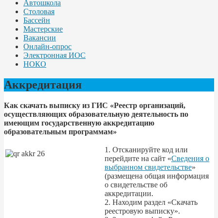
Автошкола
Столовая
Бассейн
Мастерские
Вакансии
Онлайн-опрос
Электронная ИОС
НОКО
Аккредитация
Как скачать выписку из ГИС «Реестр организаций,
осуществляющих образовательную деятельность по
имеющим государственную аккредитацию
образовательным программам»
1. Отсканируйте код или
перейдите на сайт «
Сведения о
выбранном свидетельстве
»
(размещена общая информация
о свидетельстве об
аккредитации.
2. Находим раздел «Скачать
реестровую выписку».