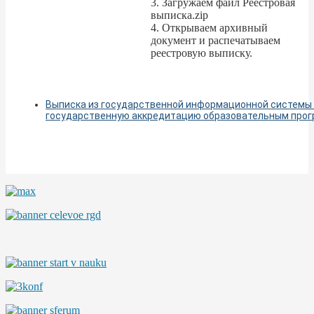
3. Загружаем файл Реестровая
выписка.zip
4. Открываем архивный
документ и распечатываем
реестровую выписку.
Выписка из государственной информационной системы
государственную аккредитацию образовательным про