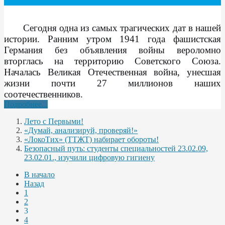
Сегодня одна из самых трагических дат в нашей
истории. Ранним утром 1941 года фашистская
Германия без объявления войны вероломно
вторглась на территорию Советского Союза.
Началась Великая Отечественная война, унесшая
жизни почти 27 миллионов наших
соотечественников.
Подробнее...
Лето с Первыми!
«Думай, анализируй, проверяй!»
«ЛокоТих» (ТТЖТ) набирает обороты!
Безопасный путь: студенты специальностей 23.02.09,
23.02.01., изучили цифровую гигиену
В начало
Назад
1
2
3
4