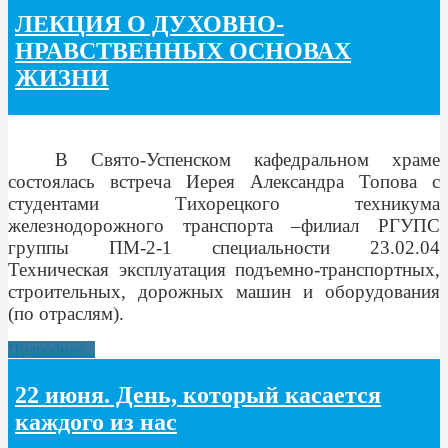
ЛЕКЦИЯ О ДУХОВНО-
НРАВСТВЕННЫХ ОСНОВАХ
ЖИЗНИ
В Свято-Успенском кафедральном храме
состоялась встреча Иерея Александра Топова с
студентами Тихорецкого техникума
железнодорожного транспорта –филиал РГУПС
группы ПМ-2-1 специальности 23.02.04
Техническая эксплуатация подъемно-транспортных,
строительных, дорожных машин и оборудования
(по отраслям).
Подробнее...
22 июня. День, который касается
каждого из нас