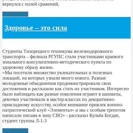
вернулся с полей сражений.
Подробнее...
Здоровье – это сила
Студенты Тихорецкого техникума железнодорожного
транспорта – филиала РГУПС стали участниками краевого
зонального консультативно-методического пункта по
здоровому образу жизни.
«Мы посетили множество увлекательных и полезных
локаций, на которых узнали много нового. Разные
молодежные объединения продемонстрировали свои
достижения и рассказали как стать их участником. Интересно
было наблюдать как разные поколения играют в шахматы,
девочки участвовали в мастер-классах по декоративно-
прикладному искусству, особое внимание привлек военно-
патриотический клуб «Элементал» и мы с особым трепетом
написали письма в зону СВО» - рассказал Кульба Богдан,
студент группы Л-1-3
Подробнее...