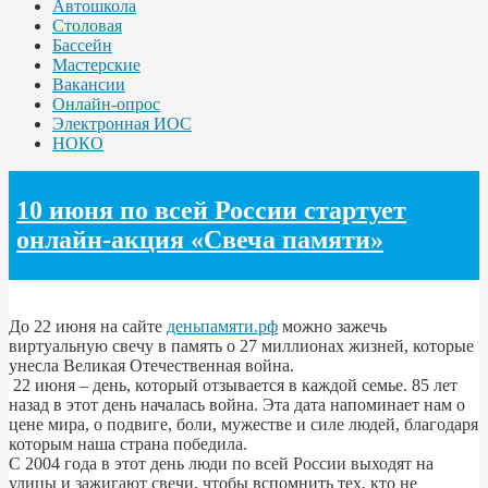
Автошкола
Столовая
Бассейн
Мастерские
Вакансии
Онлайн-опрос
Электронная ИОС
НОКО
10 июня по всей России стартует
онлайн-акция «Свеча памяти»
До 22 июня на сайте
деньпамяти.рф
можно зажечь
виртуальную свечу в память о 27 миллионах жизней, которые
унесла Великая Отечественная война.
22 июня – день, который отзывается в каждой семье. 85 лет
назад в этот день началась война. Эта дата напоминает нам о
цене мира, о подвиге, боли, мужестве и силе людей, благодаря
которым наша страна победила.
С 2004 года в этот день люди по всей России выходят на
улицы и зажигают свечи, чтобы вспомнить тех, кто не