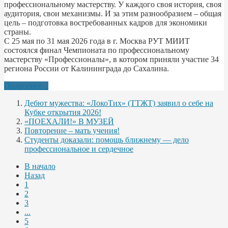
профессиональному мастерству. У каждого своя история, своя
аудитория, свои механизмы. И за этим разнообразием – общая
цель – подготовка востребованных кадров для экономики
страны.
С 25 мая по 31 мая 2026 года в г. Москва РУТ МИИТ
состоялся финал Чемпионата по профессиональному
мастерству «Профессионалы», в котором приняли участие 34
региона России от Калининграда до Сахалина.
Подробнее...
Дебют мужества: «ЛокоТих» (ТТЖТ) заявил о себе на
Кубке открытия 2026!
«ПОЕХАЛИ!» В МУЗЕЙ
Повторение – мать учения!
Студенты доказали: помощь ближнему — дело
профессиональное и сердечное
В начало
Назад
1
2
3
...
5