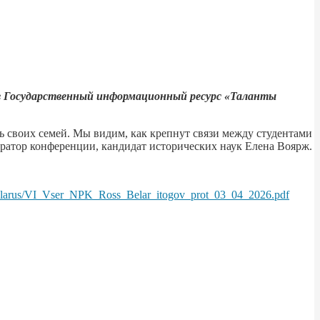
 в Государственный информационный ресурс «Таланты
ь своих семей. Мы видим, как крепнут связи между студентами
дератор конференции, кандидат исторических наук Елена Воярж.
_Belarus/VI_Vser_NPK_Ross_Belar_itogov_prot_03_04_2026.pdf