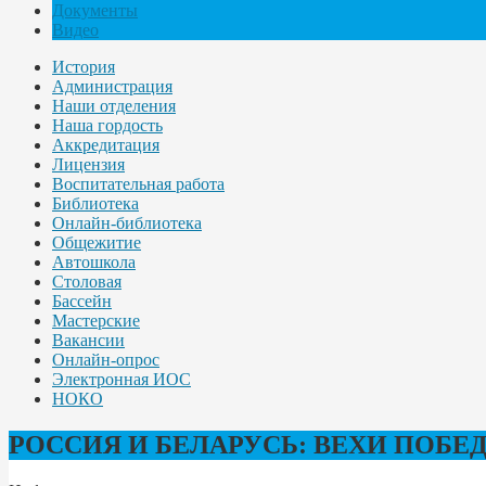
Документы
Видео
История
Администрация
Наши отделения
Наша гордость
Аккредитация
Лицензия
Воспитательная работа
Библиотека
Онлайн-библиотека
Общежитие
Автошкола
Столовая
Бассейн
Мастерские
Вакансии
Онлайн-опрос
Электронная ИОС
НОКО
РОССИЯ И БЕЛАРУСЬ: ВЕХИ ПОБЕ