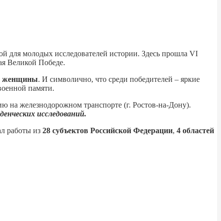
й для молодых исследователей истории. Здесь прошла VI
ая Великой Победе.
й женщины
. И символично, что среди победителей – яркие
военной памяти.
 на железнодорожном транспорте (г. Ростов-на-Дону).
денческих исследований.
ал работы из
28 субъектов Российской Федерации
,
4 областей