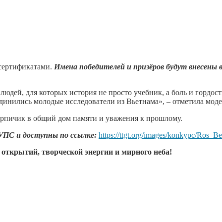
-сертификатами.
Имена победителей и призёров будут внесены
дей, для которых история не просто учебник, а боль и гордост
оединились молодые исследователи из Вьетнама», – отметила мо
ирпичик в общий дом памяти и уважения к прошлому.
ПС и доступны по ссылке:
https://ttgt.org/images/konkypc/Ros
открытий, творческой энергии и мирного неба!