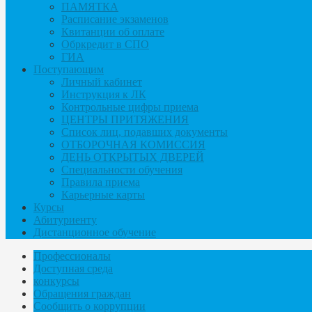
ПАМЯТКА
Расписание экзаменов
Квитанции об оплате
Обркредит в СПО
ГИА
Поступающим
Личный кабинет
Инструкция к ЛК
Контрольные цифры приема
ЦЕНТРЫ ПРИТЯЖЕНИЯ
Список лиц, подавших документы
ОТБОРОЧНАЯ КОМИССИЯ
ДЕНЬ ОТКРЫТЫХ ДВЕРЕЙ
Специальности обучения
Правила приема
Карьерные карты
Курсы
Абитуриенту
Дистанционное обучение
Профессионалы
Доступная среда
конкурсы
Обращения граждан
Сообщить о коррупции