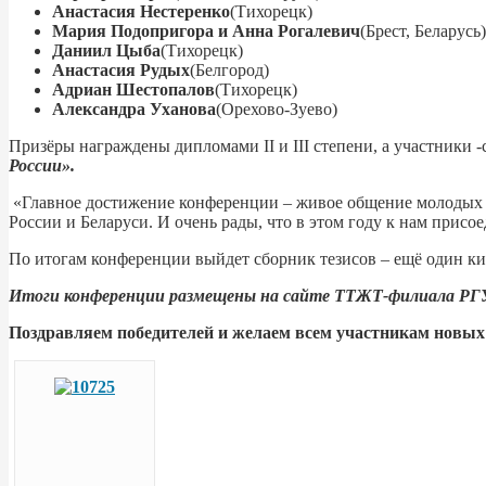
Анастасия Нестеренко
(Тихорецк)
Мария Подопригора и Анна Рогалевич
(Брест, Беларусь)
Даниил Цыба
(Тихорецк)
Анастасия Рудых
(Белгород)
Адриан Шестопалов
(Тихорецк)
Александра Уханова
(Орехово-Зуево)
Призёры награждены дипломами II и III степени, а участники 
России».
«Главное достижение конференции – живое общение молодых лю
России и Беларуси. И очень рады, что в этом году к нам прис
По итогам конференции выйдет сборник тезисов – ещё один к
Итоги конференции размещены на сайте ТТЖТ-филиала РГУ
Поздравляем победителей и желаем всем участникам новых 