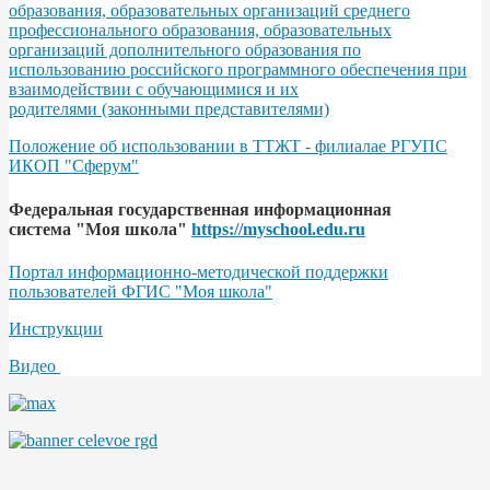
образования, образовательных организаций среднего
профессионального образования, образовательных
организаций дополнительного образования по
использованию российского программного обеспечения при
взаимодействии с обучающимися и их
родителями (законными представителями)
Положение об использовании в ТТЖТ - филиалае РГУПС
ИКОП "Сферум"
Федеральная государственная информационная
система "Моя школа"
https://myschool.edu.ru
Портал информационно-методической поддержки
пользователей ФГИС "Моя школа"
Инструкции
Видео