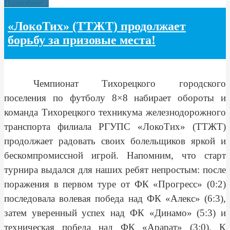
Подробнее...
«ЛокоТих» (ТТЖТ) продолжает
борьбу за призовые места!
Чемпионат Тихорецкого городского
поселения по футболу 8×8 набирает обороты и
команда Тихорецкого техникума железнодорожного
транспорта филиала РГУПС «ЛокоТих» (ТТЖТ)
продолжает радовать своих болельщиков яркой и
бескомпромиссной игрой. Напомним, что старт
турнира выдался для наших ребят непростым: после
поражения в первом туре от ФК «Прогресс» (0:2)
последовала волевая победа над ФК «Алекс» (6:3),
затем уверенный успех над ФК «Динамо» (5:3) и
техническая победа над ФК «Арарат» (3:0). К