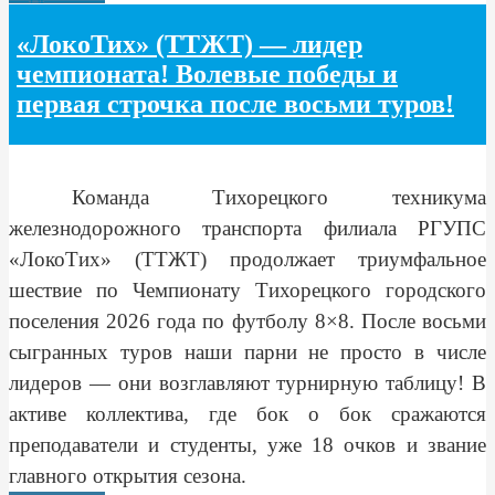
«ЛокоТих» (ТТЖТ) — лидер
чемпионата! Волевые победы и
первая строчка после восьми туров!
Команда Тихорецкого техникума
железнодорожного транспорта филиала РГУПС
«ЛокоТих» (ТТЖТ) продолжает триумфальное
шествие по Чемпионату Тихорецкого городского
поселения 2026 года по футболу 8×8. После восьми
сыгранных туров наши парни не просто в числе
лидеров — они возглавляют турнирную таблицу! В
активе коллектива, где бок о бок сражаются
преподаватели и студенты, уже 18 очков и звание
главного открытия сезона.