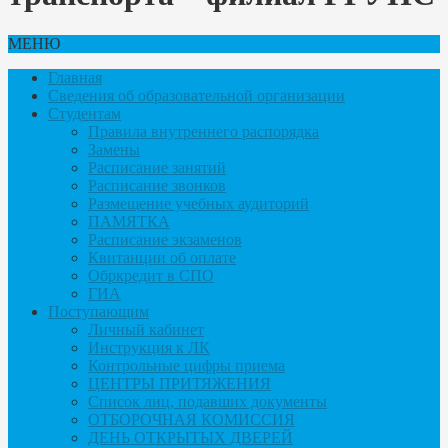
МЕНЮ
Главная
Сведения об образовательной организации
Студентам
Правила внутреннего распорядка
Замены
Расписание занятий
Расписание звонков
Размещение учебных аудиторий
ПАМЯТКА
Расписание экзаменов
Квитанции об оплате
Обркредит в СПО
ГИА
Поступающим
Личный кабинет
Инструкция к ЛК
Контрольные цифры приема
ЦЕНТРЫ ПРИТЯЖЕНИЯ
Список лиц, подавших документы
ОТБОРОЧНАЯ КОМИССИЯ
ДЕНЬ ОТКРЫТЫХ ДВЕРЕЙ