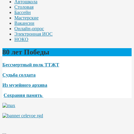
Автошкола
Столовая
Бассейн
Мастерские
Вакансии
Онлайн-опрос
Электронная ИОС
НОКО
80 лет Победы
Бессмертный полк ТТЖТ
Судьба солдата
Из музейного архива
Сохраняя память