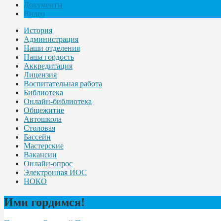
Документы
Видео
История
Администрация
Наши отделения
Наша гордость
Аккредитация
Лицензия
Воспитательная работа
Библиотека
Онлайн-библиотека
Общежитие
Автошкола
Столовая
Бассейн
Мастерские
Вакансии
Онлайн-опрос
Электронная ИОС
НОКО
Ими гордимся!