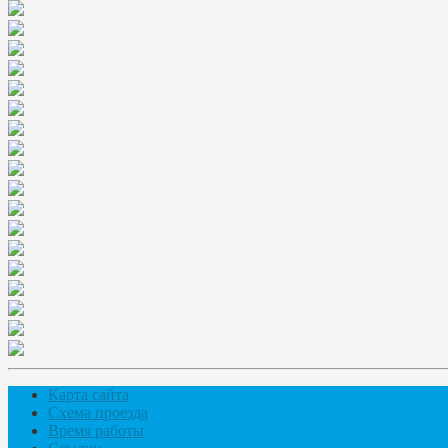
Карта сайта
Схема проезда
Время работы