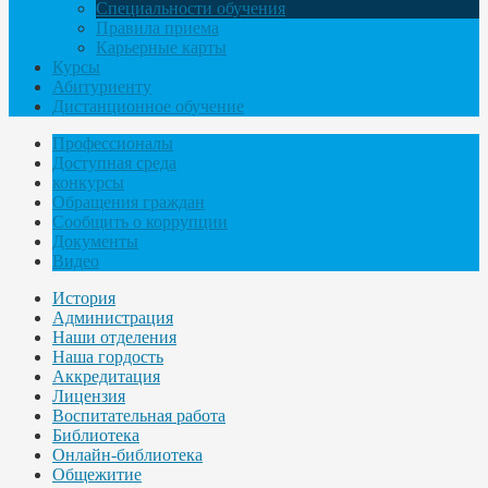
Специальности обучения
Правила приема
Карьерные карты
Курсы
Абитуриенту
Дистанционное обучение
Профессионалы
Доступная среда
конкурсы
Обращения граждан
Сообщить о коррупции
Документы
Видео
История
Администрация
Наши отделения
Наша гордость
Аккредитация
Лицензия
Воспитательная работа
Библиотека
Онлайн-библиотека
Общежитие