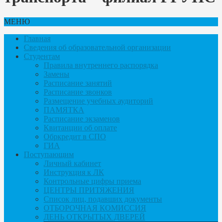
МЕНЮ
Главная
Сведения об образовательной организации
Студентам
Правила внутреннего распорядка
Замены
Расписание занятий
Расписание звонков
Размещение учебных аудиторий
ПАМЯТКА
Расписание экзаменов
Квитанции об оплате
Обркредит в СПО
ГИА
Поступающим
Личный кабинет
Инструкция к ЛК
Контрольные цифры приема
ЦЕНТРЫ ПРИТЯЖЕНИЯ
Список лиц, подавших документы
ОТБОРОЧНАЯ КОМИССИЯ
ДЕНЬ ОТКРЫТЫХ ДВЕРЕЙ