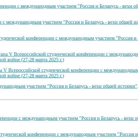
енции с международным участием "Россия и Беларусь - вехи об
с международным участием "Россия и Беларусь - вехи общей ис
туденческой конференции с международным участием "Россия и 
тапа V Всероссийской студенческой конференции с международн
й войне (27-28 марта 2025 г.)
ты V Всероссийской студенческой конференции с международным 
й войне (27-28 марта 2025 г.)
ународным участием "Россия и Беларусь - вехи общей истории"
ренции с международным участием "Россия и Беларусь - вехи о
студенческой конференции с международным участием "Россия и