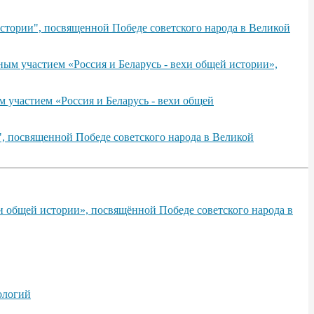
стории", посвященной Победе советского народа в Великой
ым участием «Россия и Беларусь - вехи общей истории»,
 участием «Россия и Беларусь - вехи общей
, посвященной Победе советского народа в Великой
и общей истории», посвящённой Победе советского народа в
ологий