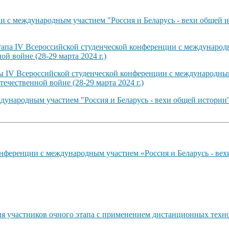
 с международным участием "Россия и Беларусь - вехи общей и
тапа IV Всероссийской студенческой конференции с международн
й войне (28-29 марта 2024 г.)
ты IV Всероссийской студенческой конференции с международным
ечественной войне (28-29 марта 2024 г.)
ународным участием "Россия и Беларусь - вехи общей истории"
нференции с международным участием «Россия и Беларусь - вех
ия участников очного этапа с применением дистанционных техн