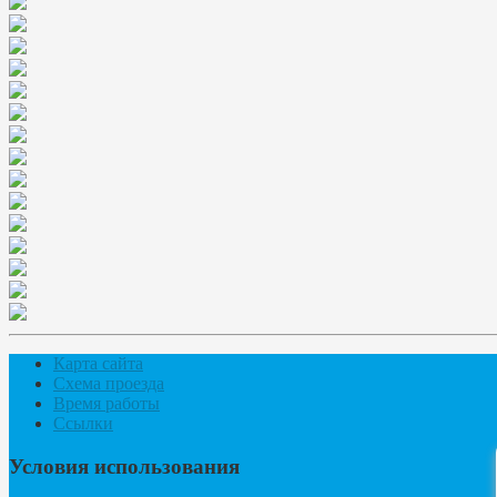
Карта сайта
Схема проезда
Время работы
Ссылки
Условия использования