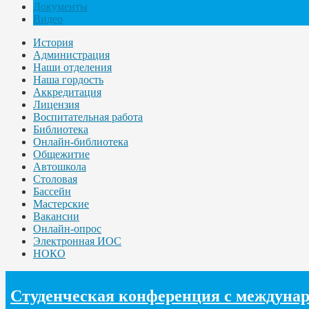
Документы
Видео
История
Администрация
Наши отделения
Наша гордость
Аккредитация
Лицензия
Воспитательная работа
Библиотека
Онлайн-библиотека
Общежитие
Автошкола
Столовая
Бассейн
Мастерские
Вакансии
Онлайн-опрос
Электронная ИОС
НОКО
Студенческая конференция с междунар