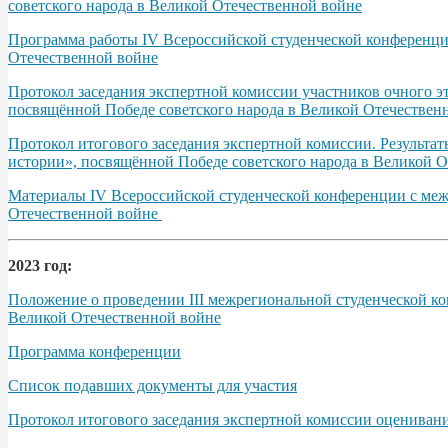
советского народа в Великой Отечественной войне
Программа работы IV Всероссийской студенческой конференции
Отечественной войне
Протокол заседания экспертной комиссии участников очного э
посвящённой Победе советского народа в Великой Отечественно
Протокол итогового заседания экспертной комиссии. Результа
истории», посвящённой Победе советского народа в Великой От
Материалы IV Всероссийской студенческой конференции с межд
Отечественной войне
2023 год:
Положение о проведении III межрегиональной студенческой ко
Великой Отечественной войне
Программа конференции
Список подавших документы для участия
Протокол итогового заседания экспертной комиссии оцениван