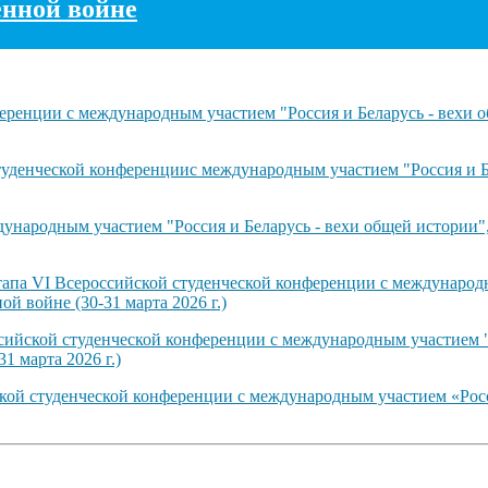
енной войне
ренции с международным участием "Россия и Беларусь - вехи о
туденческой конференциис международным участием "Россия и Б
ународным участием "Россия и Беларусь - вехи общей истории"
тапа VI Всероссийской студенческой конференции с международн
й войне (30-31 марта 2026 г.)
сийской студенческой конференции с международным участием "
1 марта 2026 г.)
ской студенческой конференции с международным участием «Рос