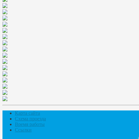
Карта сайта
Схема проезда
Время работы
Ссылки