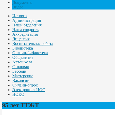
Документы
Видео
История
Администрация
Наши отделения
Наша гордость
Аккредитация
Лицензия
Воспитательная работа
Библиотека
Онлайн-библиотека
Общежитие
Автошкола
Столовая
Бассейн
Мастерские
Вакансии
Онлайн-опрос
Электронная ИОС
НОКО
95 лет ТТЖТ