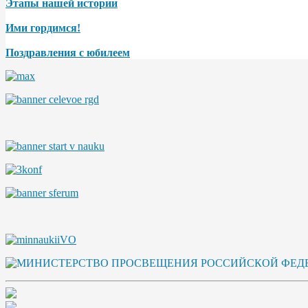
Этапы нашей истории
Ими гордимся!
Поздравления с юбилеем