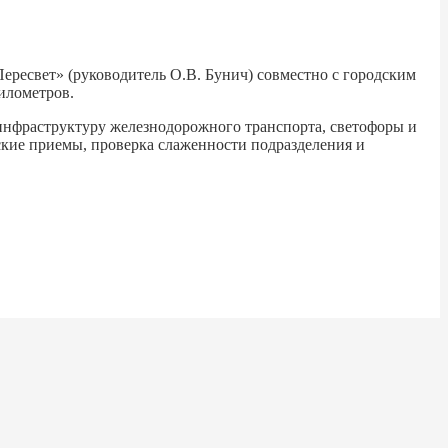
ересвет» (руководитель О.В. Бунич) совместно с городским
илометров.
 инфраструктуру железнодорожного транспорта, светофоры и
ские приемы, проверка слаженности подразделения и