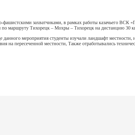
о-фашистскими захватчиками, в рамках работы казачьего ВСК «П
 по маршруту Тихорецк – Мохры – Тихорецк на дистанцию 30 к
де данного мероприятия студенты изучали ландшафт местности,
вия на пересеченной местности, Также отработывались техниче