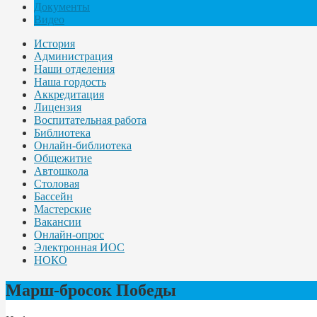
Документы
Видео
История
Администрация
Наши отделения
Наша гордость
Аккредитация
Лицензия
Воспитательная работа
Библиотека
Онлайн-библиотека
Общежитие
Автошкола
Столовая
Бассейн
Мастерские
Вакансии
Онлайн-опрос
Электронная ИОС
НОКО
Марш-бросок Победы