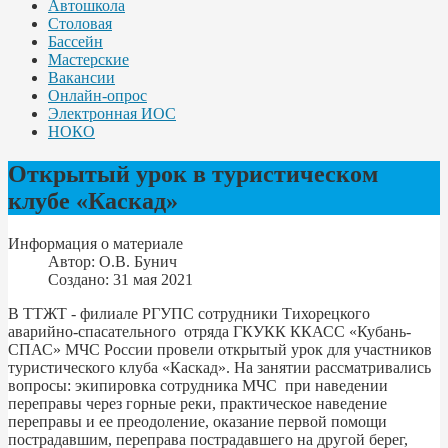
Автошкола
Столовая
Бассейн
Мастерские
Вакансии
Онлайн-опрос
Электронная ИОС
НОКО
Открытый урок в туристическом
клубе «Каскад»
Информация о материале
Автор:
О.В. Бунич
Создано: 31 мая 2021
В ТТЖТ - филиале РГУПС сотрудники Тихорецкого
аварийно-спасательного отряда ГКУКК ККАСС «Кубань-
СПАС» МЧС России провели открытый урок для участников
туристического клуба «Каскад». На занятии рассматривались
вопросы: экипировка сотрудника МЧС при наведении
переправы через горные реки, практическое наведение
переправы и ее преодоление, оказание первой помощи
пострадавшим, переправа пострадавшего на другой берег,