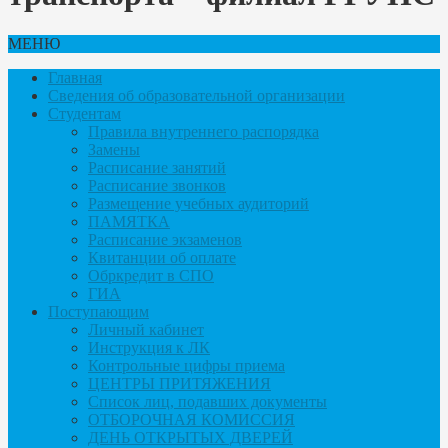
МЕНЮ
Главная
Сведения об образовательной организации
Студентам
Правила внутреннего распорядка
Замены
Расписание занятий
Расписание звонков
Размещение учебных аудиторий
ПАМЯТКА
Расписание экзаменов
Квитанции об оплате
Обркредит в СПО
ГИА
Поступающим
Личный кабинет
Инструкция к ЛК
Контрольные цифры приема
ЦЕНТРЫ ПРИТЯЖЕНИЯ
Список лиц, подавших документы
ОТБОРОЧНАЯ КОМИССИЯ
ДЕНЬ ОТКРЫТЫХ ДВЕРЕЙ