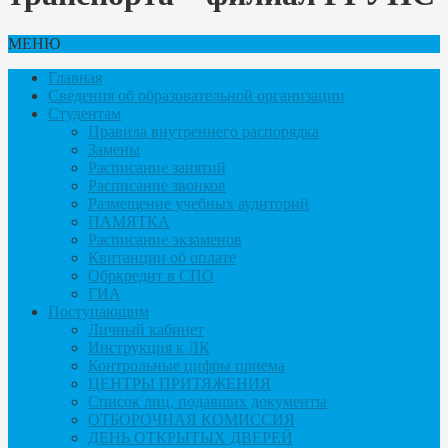
МЕНЮ
Главная
Сведения об образовательной организации
Студентам
Правила внутреннего распорядка
Замены
Расписание занятий
Расписание звонков
Размещение учебных аудиторий
ПАМЯТКА
Расписание экзаменов
Квитанции об оплате
Обркредит в СПО
ГИА
Поступающим
Личный кабинет
Инструкция к ЛК
Контрольные цифры приема
ЦЕНТРЫ ПРИТЯЖЕНИЯ
Список лиц, подавших документы
ОТБОРОЧНАЯ КОМИССИЯ
ДЕНЬ ОТКРЫТЫХ ДВЕРЕЙ