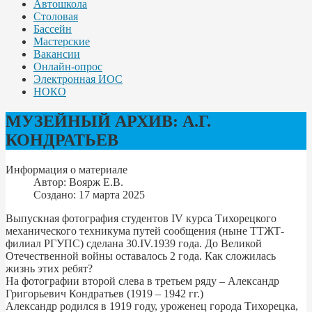
Автошкола
Столовая
Бассейн
Мастерские
Вакансии
Онлайн-опрос
Электронная ИОС
НОКО
МУЗЕЙНЫЙ АРХИВ: А.Г.
КОНДРАТЬЕВ
Информация о материале
Автор:
Воярж Е.В.
Создано: 17 марта 2025
Выпускная фотография студентов IV курса Тихорецкого
механического техникума путей сообщения (ныне ТТЖТ-
филиал РГУПС) сделана 30.IV.1939 года. До Великой
Отечественной войны оставалось 2 года. Как сложилась
жизнь этих ребят?
На фотографии второй слева в третьем ряду – Александр
Григорьевич Кондратьев (1919 – 1942 гг.)
Александр родился в 1919 году, уроженец города Тихорецка,