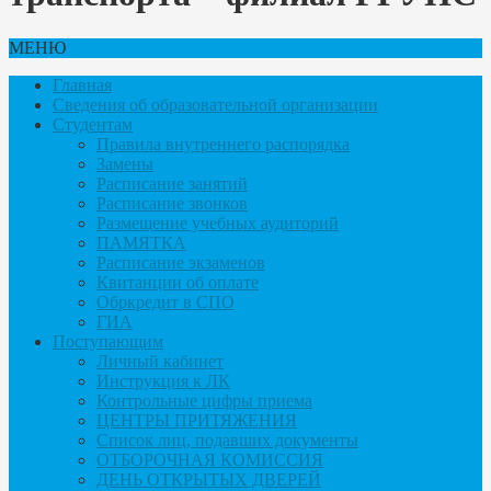
МЕНЮ
Главная
Сведения об образовательной организации
Студентам
Правила внутреннего распорядка
Замены
Расписание занятий
Расписание звонков
Размещение учебных аудиторий
ПАМЯТКА
Расписание экзаменов
Квитанции об оплате
Обркредит в СПО
ГИА
Поступающим
Личный кабинет
Инструкция к ЛК
Контрольные цифры приема
ЦЕНТРЫ ПРИТЯЖЕНИЯ
Список лиц, подавших документы
ОТБОРОЧНАЯ КОМИССИЯ
ДЕНЬ ОТКРЫТЫХ ДВЕРЕЙ