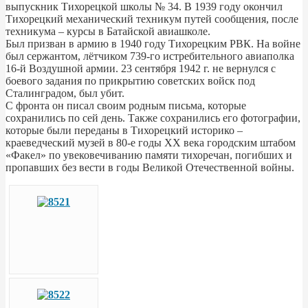
выпускник Тихорецкой школы № 34. В 1939 году окончил
Тихорецкий механический техникум путей сообщения, после
техникума – курсы в Батайской авиашколе.
Был призван в армию в 1940 году Тихорецким РВК. На войне
был сержантом, лётчиком 739-го истребительного авиаполка
16-й Воздушной армии. 23 сентября 1942 г. не вернулся с
боевого задания по прикрытию советских войск под
Сталинградом, был убит.
С фронта он писал своим родным письма, которые
сохранились по сей день. Также сохранились его фотографии,
которые были переданы в Тихорецкий историко –
краеведческий музей в 80-е годы ХХ века городским штабом
«Факел» по увековечиванию памяти тихоречан, погибших и
пропавших без вести в годы Великой Отечественной войны.