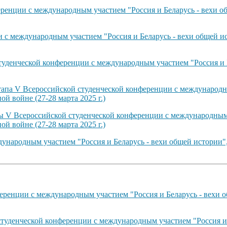
енции с международным участием "Россия и Беларусь - вехи об
с международным участием "Россия и Беларусь - вехи общей ис
туденческой конференции с международным участием "Россия и 
тапа V Всероссийской студенческой конференции с международн
й войне (27-28 марта 2025 г.)
ты V Всероссийской студенческой конференции с международным 
й войне (27-28 марта 2025 г.)
ународным участием "Россия и Беларусь - вехи общей истории"
ренции с международным участием "Россия и Беларусь - вехи о
студенческой конференции с международным участием "Россия и