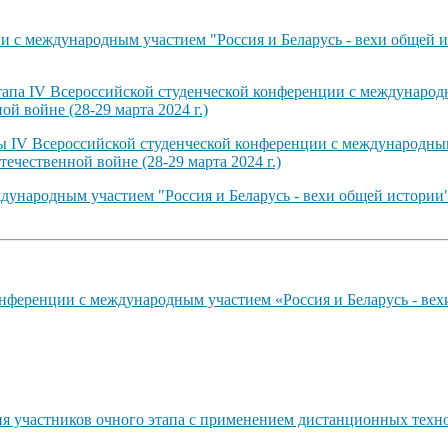
 с международным участием "Россия и Беларусь - вехи общей и
тапа IV Всероссийской студенческой конференции с международн
й войне (28-29 марта 2024 г.)
ты IV Всероссийской студенческой конференции с международным
ечественной войне (28-29 марта 2024 г.)
ународным участием "Россия и Беларусь - вехи общей истории"
нференции с международным участием «Россия и Беларусь - вех
ия участников очного этапа с применением дистанционных техн