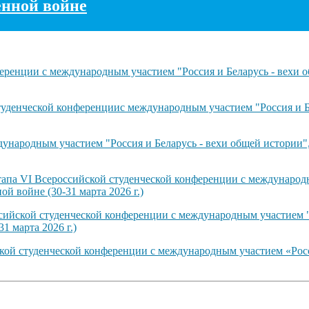
енной войне
ренции с международным участием "Россия и Беларусь - вехи о
туденческой конференциис международным участием "Россия и Б
ународным участием "Россия и Беларусь - вехи общей истории"
тапа VI Всероссийской студенческой конференции с международн
й войне (30-31 марта 2026 г.)
сийской студенческой конференции с международным участием "
1 марта 2026 г.)
ской студенческой конференции с международным участием «Рос