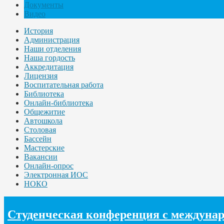
Документы
Видео
История
Администрация
Наши отделения
Наша гордость
Аккредитация
Лицензия
Воспитательная работа
Библиотека
Онлайн-библиотека
Общежитие
Автошкола
Столовая
Бассейн
Мастерские
Вакансии
Онлайн-опрос
Электронная ИОС
НОКО
Студенческая конференция с междунар