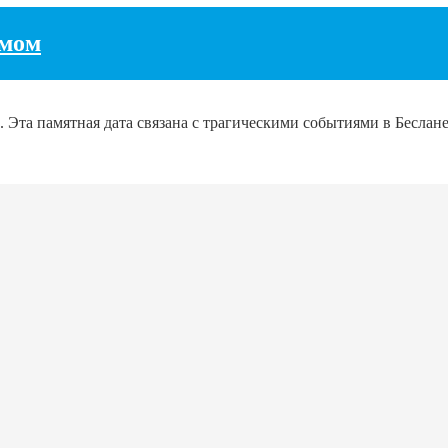
змом
 Эта памятная дата связана с трагическими событиями в Беслане 