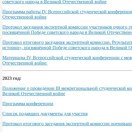
советского народа в Великой Отечественной войне
Программа работы IV Всероссийской студенческой конференции
Отечественной войне
Протокол заседания экспертной комиссии участников очного э
посвящённой Победе советского народа в Великой Отечественно
Протокол итогового заседания экспертной комиссии. Результа
истории», посвящённой Победе советского народа в Великой От
Материалы IV Всероссийской студенческой конференции с межд
Отечественной войне
2023 год:
Положение о проведении III межрегиональной студенческой ко
Великой Отечественной войне
Программа конференции
Список подавших документы для участия
Протокол итогового заседания экспертной комиссии оцениван