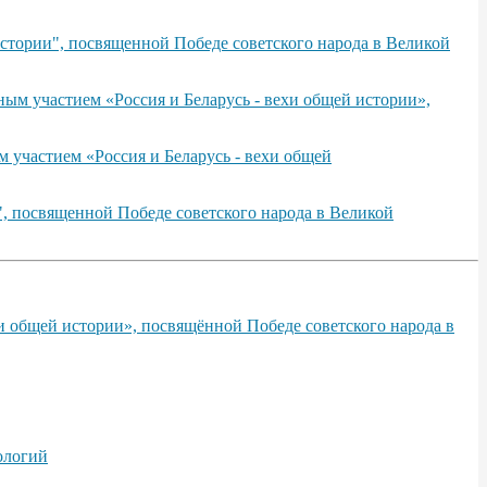
стории", посвященной Победе советского народа в Великой
ым участием «Россия и Беларусь - вехи общей истории»,
 участием «Россия и Беларусь - вехи общей
, посвященной Победе советского народа в Великой
и общей истории», посвящённой Победе советского народа в
ологий