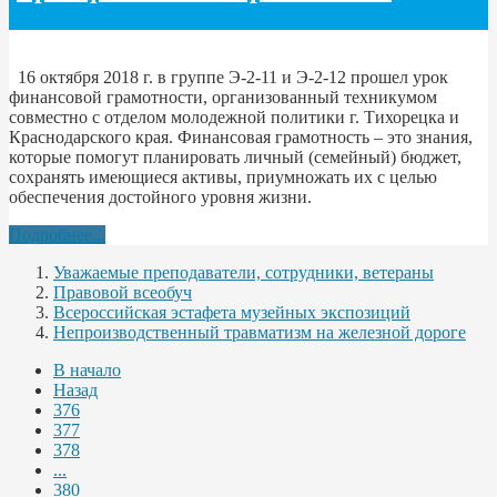
16 октября 2018 г. в группе Э-2-11 и Э-2-12 прошел урок
финансовой грамотности, организованный техникумом
совместно с отделом молодежной политики г. Тихорецка и
Краснодарского края. Финансовая грамотность – это знания,
которые помогут планировать личный (семейный) бюджет,
сохранять имеющиеся активы, приумножать их с целью
обеспечения достойного уровня жизни.
Подробнее...
Уважаемые преподаватели, сотрудники, ветераны
Правовой всеобуч
Всероссийская эстафета музейных экспозиций
Непроизводственный травматизм на железной дороге
В начало
Назад
376
377
378
...
380