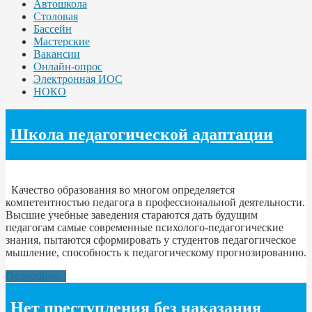
Автошкола
Столовая
Бассейн
Мастерские
Вакансии
Онлайн-опрос
Электронная ИОС
НОКО
Школа педагогической адаптации
Качество образования во многом определяется
компетентностью педагога в профессиональной деятельности.
Высшие учебные заведения стараются дать будущим
педагогам самые современные психолого-педагогические
знания, пытаются сформировать у студентов педагогическое
мышление, способность к педагогическому прогнозированию.
Подробнее...
Нет преступления без наказания