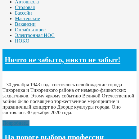
Автошкола
Столовая
Бассейн
Мастерские
Вакансии
Онлайн-опрос
Электронная ИОС
НОКО
Ничто не забыто, никто не забыт!
30 декабря 1943 года состоялось освобождение города
Тихорецка и Тихорецкого района от немецко-фашистских
захватчиков. Этому яркому событию Великой Отечественной
войны было посвящено торжественное мероприятие и
праздничный концерт во Дворце культуры города. Оно
состоялось 30 декабря 2020 года.
Подробнее...
На пороге выбора профессии