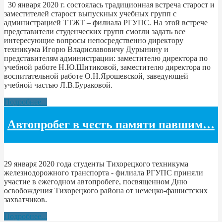
30 января 2020 г. состоялась традиционная встреча старост и
заместителей старост выпускных учебных групп с
администрацией ТТЖТ – филиала РГУПС. На этой встрече
представители студенческих групп смогли задать все
интересующие вопросы непосредственно директору
техникума Игорю Владиславовичу Дурынину и
представителям администрации: заместителю директора по
учебной работе Н.Ю.Шитиковой, заместителю директора по
воспитательной работе О.Н.Ярошевской, заведующей
учебной частью Л.В.Бураковой.
Подробнее...
Автопробег в честь памяти павшим…
29 января 2020 года студенты Тихорецкого техникума
железнодорожного транспорта - филиала РГУПС приняли
участие в ежегодном автопробеге, посвященном Дню
освобождения Тихорецкого района от немецко-фашистских
захватчиков.
Подробнее...