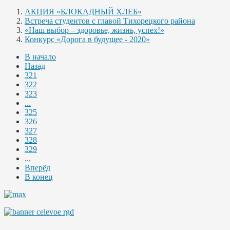
АКЦИЯ «БЛОКАДНЫЙ ХЛЕБ»
Встреча студентов с главой Тихорецкого района
«Наш выбор – здоровье, жизнь, успех!»
Конкурс «Дорога в будущее - 2020»
В начало
Назад
321
322
323
...
325
326
327
328
329
...
Вперёд
В конец