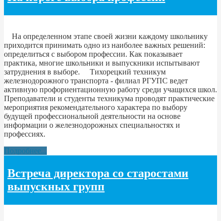
На определенном этапе своей жизни каждому школьнику
приходится принимать одно из наиболее важных решений:
определиться с выбором профессии. Как показывает
практика, многие школьники и выпускники испытывают
затруднения в выборе. Тихорецкий техникум
железнодорожного транспорта - филиал РГУПС ведет
активную профориентационную работу среди учащихся школ.
Преподаватели и студенты техникума проводят практические
мероприятия рекомендательного характера по выбору
будущей профессиональной деятельности на основе
информации о железнодорожных специальностях и
профессиях.
Подробнее...
Встреча директора со старостами
выпускных групп